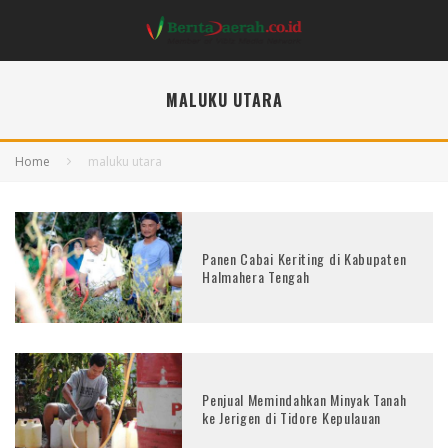
MALUKU UTARA
Home
maluku utara
Panen Cabai Keriting di Kabupaten
Halmahera Tengah
Penjual Memindahkan Minyak Tanah
ke Jerigen di Tidore Kepulauan