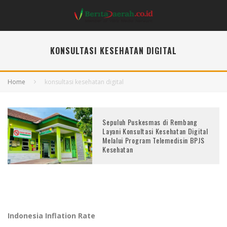
KONSULTASI KESEHATAN DIGITAL
Home
konsultasi kesehatan digital
Sepuluh Puskesmas di Rembang
Layani Konsultasi Kesehatan Digital
Melalui Program Telemedisin BPJS
Kesehatan
Indonesia Inflation Rate