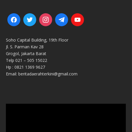
Soho Capital Building, 19th Floor
Jl. S. Parman Kav 28
Grogol, Jakarta Barat
Telp 021 – 505 15022
Hp : 0821 1369 9627
Email: beritadaerahterkini@gmail.com