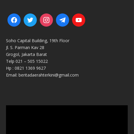
Soho Capital Building, 19th Floor
Jl. S. Parman Kav 28
Grogol, Jakarta Barat
Telp 021 – 505 15022
Hp : 0821 1369 9627
Email: beritadaerahterkini@gmail.com