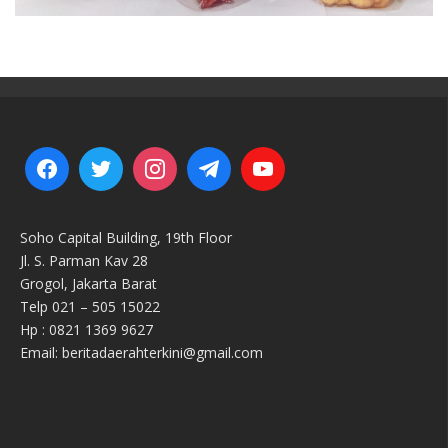
Soho Capital Building, 19th Floor
Jl. S. Parman Kav 28
Grogol, Jakarta Barat
Telp 021 – 505 15022
Hp : 0821 1369 9627
Email: beritadaerahterkini@gmail.com