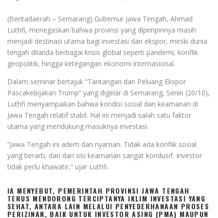
(Beritadaerah – Semarang) Gubernur Jawa Tengah, Ahmad
Luthfi, menegaskan bahwa provinsi yang dipimpinnya masih
menjadi destinasi utama bagi investasi dan ekspor, meski dunia
tengah dilanda berbagai krisis global seperti pandemi, konflik
geopolitik, hingga ketegangan ekonomi internasional.
Dalam seminar bertajuk “Tantangan dan Peluang Ekspor
Pascakebijakan Trump” yang digelar di Semarang, Senin (20/10),
Luthfi menyampaikan bahwa kondisi sosial dan keamanan di
Jawa Tengah relatif stabil. Hal ini menjadi salah satu faktor
utama yang mendukung masuknya investasi.
“Jawa Tengah ini adem dan nyaman. Tidak ada konflik sosial
yang berarti, dan dari sisi keamanan sangat kondusif. Investor
tidak perlu khawatir,” ujar Luthfi.
IA MENYEBUT, PEMERINTAH PROVINSI JAWA TENGAH
TERUS MENDORONG TERCIPTANYA IKLIM INVESTASI YANG
SEHAT, ANTARA LAIN MELALUI PENYEDERHANAAN PROSES
PERIZINAN, BAIK UNTUK INVESTOR ASING (PMA) MAUPUN