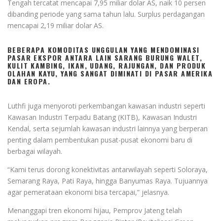
Tengah tercatat mencapai 7,95 miliar dolar AS, naik 10 persen
dibanding periode yang sama tahun lalu. Surplus perdagangan
mencapai 2,19 miliar dolar AS.
BEBERAPA KOMODITAS UNGGULAN YANG MENDOMINASI
PASAR EKSPOR ANTARA LAIN SARANG BURUNG WALET,
KULIT KAMBING, IKAN, UDANG, RAJUNGAN, DAN PRODUK
OLAHAN KAYU, YANG SANGAT DIMINATI DI PASAR AMERIKA
DAN EROPA.
Luthfi juga menyoroti perkembangan kawasan industri seperti
Kawasan Industri Terpadu Batang (KITB), Kawasan Industri
Kendal, serta sejumlah kawasan industri lainnya yang berperan
penting dalam pembentukan pusat-pusat ekonomi baru di
berbagai wilayah.
“Kami terus dorong konektivitas antarwilayah seperti Soloraya,
Semarang Raya, Pati Raya, hingga Banyumas Raya. Tujuannya
agar pemerataan ekonomi bisa tercapai,” jelasnya.
Menanggapi tren ekonomi hijau, Pemprov Jateng telah