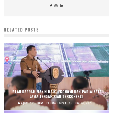
RELATED POSTS
JALAN DAERAH MAKIN BAIK, EKONOMI DAN PARIWISATA
JAWA TENGAH KIAN TERKONEKSI
Agustinus Purba
Info Daerah
June 23, 2026