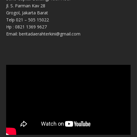
Jl. S. Parman Kav 28
Grogol, Jakarta Barat
Telp 021 – 505 15022
Hp : 0821 1369 9627
Email: beritadaerahterkini@gmail.com