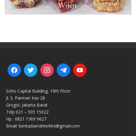
Soho Capital Building, 19th Floor
Jl. S. Parman Kav 28
Grogol, Jakarta Barat
Telp 021 – 505 15022
Hp : 0821 1369 9627
Email: beritadaerahterkini@gmail.com