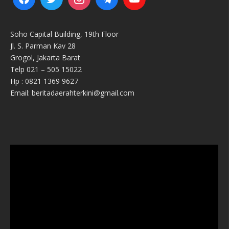
Soho Capital Building, 19th Floor
Jl. S. Parman Kav 28
Grogol, Jakarta Barat
Telp 021 – 505 15022
Hp : 0821 1369 9627
Email: beritadaerahterkini@gmail.com