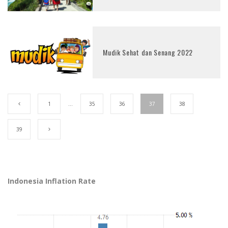
Mudik Sehat dan Senang 2022
1
…
35
36
37
38
39
Indonesia Inflation Rate