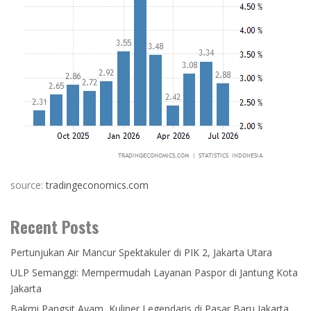
source:
tradingeconomics.com
Recent Posts
Pertunjukan Air Mancur Spektakuler di PIK 2, Jakarta Utara
ULP Semanggi: Mempermudah Layanan Paspor di Jantung Kota
Jakarta
Bakmi Pangsit Ayam, Kuliner Legendaris di Pasar Baru Jakarta