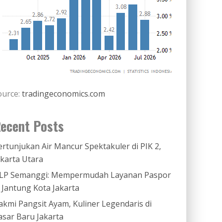
ource:
tradingeconomics.com
ecent Posts
ertunjukan Air Mancur Spektakuler di PIK 2,
akarta Utara
LP Semanggi: Mempermudah Layanan Paspor
i Jantung Kota Jakarta
akmi Pangsit Ayam, Kuliner Legendaris di
asar Baru Jakarta