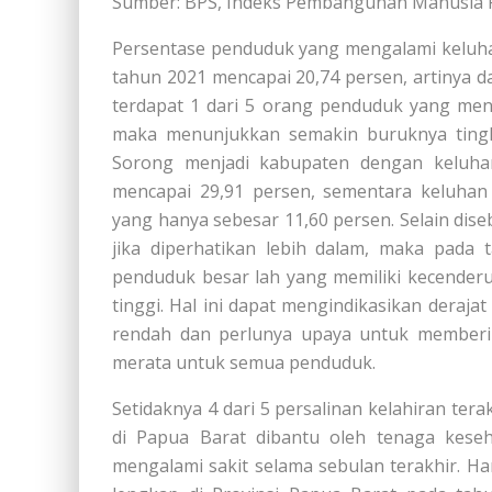
Sumber: BPS, Indeks Pembangunan Manusia P
Persentase penduduk yang mengalami keluha
tahun 2021 mencapai 20,74 persen, artinya d
terdapat 1 dari 5 orang penduduk yang men
maka menunjukkan semakin buruknya tingk
Sorong menjadi kabupaten dengan keluhan
mencapai 29,91 persen, sementara keluhan
yang hanya sebesar 11,60 persen. Selain dise
jika diperhatikan lebih dalam, maka pada 
penduduk besar lah yang memiliki kecender
tinggi. Hal ini dapat mengindikasikan deraj
rendah dan perlunya upaya untuk memberi
merata untuk semua penduduk.
Setidaknya 4 dari 5 persalinan kelahiran te
di Papua Barat dibantu oleh tenaga kese
mengalami sakit selama sebulan terakhir. Ha