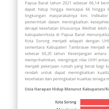
Papua Barat tahun 2021 sebesar 66,14 berm
dapat hidup hingga mencapai 66 hingga 67
lingkungan masyarakatnya kini. Indikat
pemerintah dalam meningkatkan kesejah
derajat kesehatan khususnya. Melihat lebih
kabupaten/kota di Papua Barat menunjukka
Kota Sorong menjadi wilayah dengan UHH
sementara Kabupaten Tambrauw menjadi wi
sebesar 60,20 tahun. Kesenjangan antar
memprihatinkan, mengingat nilai UHH antara 
menjadi pekerjaan rumah yang berat bagi 
rendah untuk dapat meningkatkan kualita
kesehatan dan peningkatan kualitas tenaga m
Usia Harapan Hidup Menurut Kabupaten/Kot