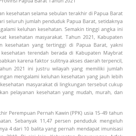
rovinsi Papua Barat Tahun 2021
n kesehatan selama sebulan terakhir di Papua Barat
ari seluruh jumlah penduduk Papua Barat, setidaknya
galami keluhan kesehatan. Semakin tinggi angka ini
at kesehatan masyarakat. Tahun 2021, Kabupaten
 kesehatan yang tertinggi di Papua Barat, yakni
 kesehatan terendah berada di Kabupaten Maybrat
babkan karena faktor sulitnya akses daerah terpencil,
tahun 2021 ini justru wilayah yang memiliki jumlah
ungan mengalami keluhan kesehatan yang jauh lebih
at kesehatan masyarakat di lingkungan tersebut cukup
kan pelayanan kesehatan yang mudah, murah, dan
rakhir Perempuan Pernah Kawin (PPK) usia 15-49 tahun
hatan. Sebanyak 11,47 persen penduduk mengeluh
nya 4 dari 10 balita yang pernah mendapat imunisasi