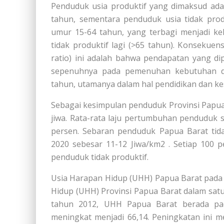
Penduduk usia produktif yang dimaksud ad
tahun, sementara penduduk usia tidak prod
umur 15-64 tahun, yang terbagi menjadi ke
tidak produktif lagi (>65 tahun). Konsekue
ratio) ini adalah bahwa pendapatan yang di
sepenuhnya pada pemenuhan kebutuhan da
tahun, utamanya dalam hal pendidikan dan k
Sebagai kesimpulan penduduk Provinsi Papua
jiwa. Rata-rata laju pertumbuhan penduduk
persen. Sebaran penduduk Papua Barat ti
2020 sebesar 11-12 Jiwa/km2 . Setiap 100
penduduk tidak produktif.
Usia Harapan Hidup (UHH) Papua Barat pada 
Hidup (UHH) Provinsi Papua Barat dalam sat
tahun 2012, UHH Papua Barat berada pad
meningkat menjadi 66,14. Peningkatan ini me