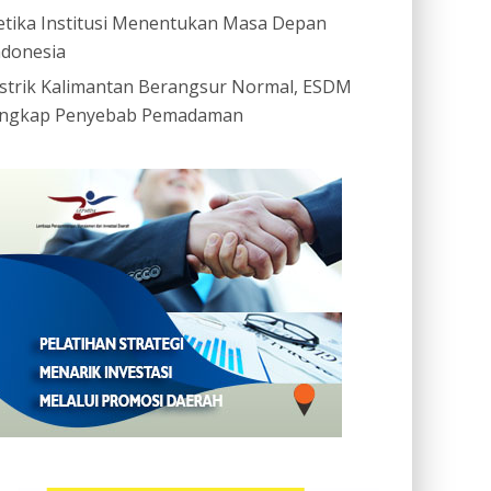
etika Institusi Menentukan Masa Depan
ndonesia
istrik Kalimantan Berangsur Normal, ESDM
ngkap Penyebab Pemadaman