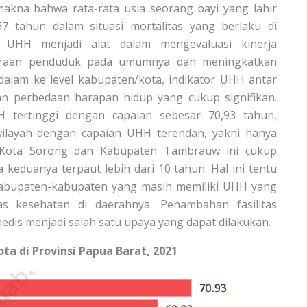
akna bahwa rata-rata usia seorang bayi yang lahir
 tahun dalam situasi mortalitas yang berlaku di
or UHH menjadi alat dalam mengevaluasi kinerja
teraan penduduk pada umumnya dan meningkatkan
 dalam ke level kabupaten/kota, indikator UHH antar
n perbedaan harapan hidup yang cukup signifikan.
 tertinggi dengan capaian sebesar 70,93 tahun,
layah dengan capaian UHH terendah, yakni hanya
a Kota Sorong dan Kabupaten Tambrauw ini cukup
keduanya terpaut lebih dari 10 tahun. Hal ini tentu
kabupaten-kabupaten yang masih memiliki UHH yang
s kesehatan di daerahnya. Penambahan fasilitas
edis menjadi salah satu upaya yang dapat dilakukan.
a di Provinsi Papua Barat, 2021