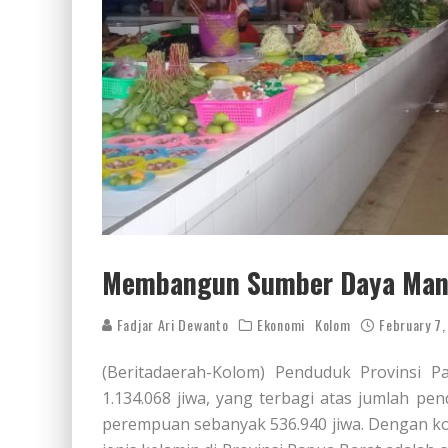
Membangun Sumber Daya Manu
Fadjar Ari Dewanto
Ekonomi
Kolom
February 7
(Beritadaerah-Kolom) Penduduk Provinsi 
1.134.068 jiwa, yang terbagi atas jumlah pe
perempuan sebanyak 536.940 jiwa. Dengan k