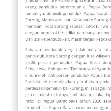
jenis kelamin di Provinsi Papua Barat adala
orang penduduk perempuan di Papua Barat,
umumnya, domisili penduduk Papua Barat te
Sorong, Manokwari, dan Kabupaten Sorong. L
mendiami Kota Sorong sebesar 284.410 jiwa.
dengan populasi tersedikit dan hanya menyu
Dari sisi kependudukan, masih terjadi ketid
Sebaran penduduk yang tidak merata ini
penduduk. Kota Sorong dengan luas wilayah 
25,08 persen penduduk Papua Barat den
Sebaliknya, Kabupaten Tambrauw dengan lua
dihuni oleh 2,50 persen penduduk Papua Bar
Statistik ini menunjukkan perubahan pada
perdesaan semakin berkurang, ini sebagai ind
Jika dilihat strukturnya lebih dalam, maka 
ratio) di Papua Barat pada tahun 2020 seb
produktif di Papua Barat harus menanggung