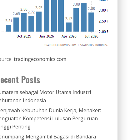
ource:
tradingeconomics.com
ecent Posts
umatera sebagai Motor Utama Industri
ehutanan Indonesia
enjawab Kebutuhan Dunia Kerja, Menaker:
enguatan Kompetensi Lulusan Perguruan
inggi Penting
enumpang Mengambil Bagasi di Bandara