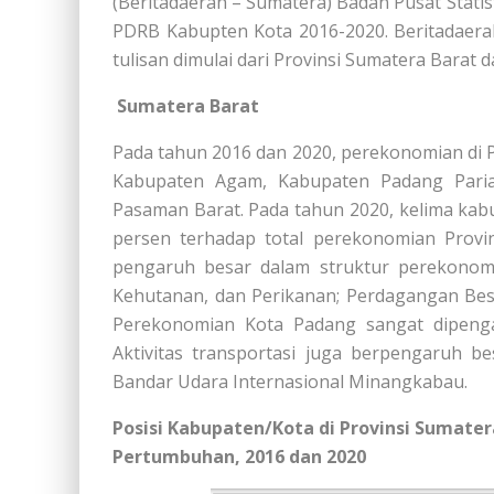
(Beritadaerah – Sumatera) Badan Pusat Stati
PDRB Kabupten Kota 2016-2020. Beritadaera
tulisan dimulai dari Provinsi Sumatera Barat d
Sumatera Barat
Pada tahun 2016 dan 2020, perekonomian di P
Kabupaten Agam, Kabupaten Padang Pari
Pasaman Barat. Pada tahun 2020, kelima kab
persen terhadap total perekonomian Provi
pengaruh besar dalam struktur perekonomia
Kehutanan, dan Perikanan; Perdagangan Bes
Perekonomian Kota Padang sangat dipengar
Aktivitas transportasi juga berpengaruh b
Bandar Udara Internasional Minangkabau.
Posisi Kabupaten/Kota di Provinsi Sumater
Pertumbuhan, 2016 dan 2020