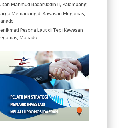
ultan Mahmud Badaruddin II, Palembang
arga Memancing di Kawasan Megamas,
anado
enikmati Pesona Laut di Tepi Kawasan
egamas, Manado