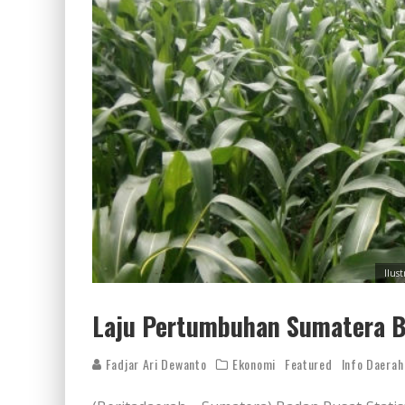
Ilus
Laju Pertumbuhan Sumatera B
Fadjar Ari Dewanto
Ekonomi
Featured
Info Daerah