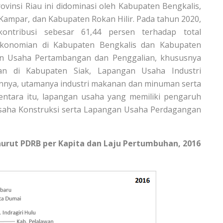
vinsi Riau ini didominasi oleh Kabupaten Bengkalis,
Kampar, dan Kabupaten Rokan Hilir. Pada tahun 2020,
ontribusi sebesar 61,44 persen terhadap total
rekonomian di Kabupaten Bengkalis dan Kabupaten
gan Usaha Pertambangan dan Penggalian, khususnya
n di Kabupaten Siak, Lapangan Usaha Industri
nya, utamanya industri makanan dan minuman serta
mentara itu, lapangan usaha yang memiliki pengaruh
saha Konstruksi serta Lapangan Usaha Perdagangan
nurut PDRB per Kapita dan Laju Pertumbuhan, 2016