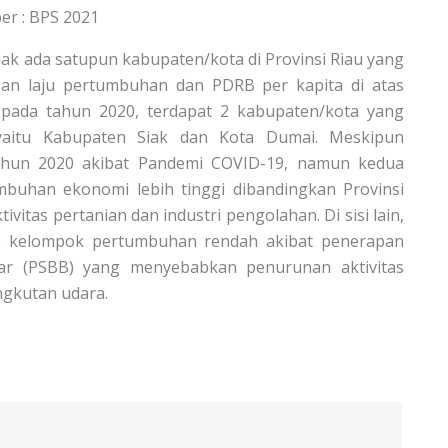
er : BPS 2021
tidak ada satupun kabupaten/kota di Provinsi Riau yang
an laju pertumbuhan dan PDRB per kapita di atas
 pada tahun 2020, terdapat 2 kabupaten/kota yang
yaitu Kabupaten Siak dan Kota Dumai. Meskipun
ahun 2020 akibat Pandemi COVID-19, namun kedua
mbuhan ekonomi lebih tinggi dibandingkan Provinsi
vitas pertanian dan industri pengolahan. Di sisi lain,
e kelompok pertumbuhan rendah akibat penerapan
sar (PSBB) yang menyebabkan penurunan aktivitas
ngkutan udara.