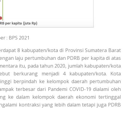
er : BPS 2021
 terdapat 8 kabupaten/kota di Provinsi Sumatera Barat
engan laju pertumbuhan dan PDRB per kapita di atas
mentara itu, pada tahun 2020, jumlah kabupaten/kota
ebut berkurang menjadi 4 kabupaten/kota. Kota
tinggi berpindah ke kelompok daerah pertumbuhan
mpak terbesar dari Pandemi COVID-19 dialami oleh
ng ke dalam kelompok daerah ekonomi tertinggal
galami kontraksi yang lebih dalam tetapi juga PDRB