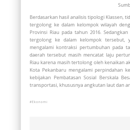
Sumb
Berdasarkan hasil analisis tipologi Klassen, 
tergolong ke dalam kelompok wilayah deng
Provinsi Riau pada tahun 2016. Sedangkan
tergolong ke dalam kelompok tersebut, 
mengalami kontraksi pertumbuhan pada t
daerah tersebut masih mencatat laju pertu
Riau karena masih tertolong oleh kenaikan akti
Kota Pekanbaru mengalami perpindahan k
kebijakan Pembatasan Sosial Berskala Be
transportasi, khususnya angkutan laut dan a
Ekonomi