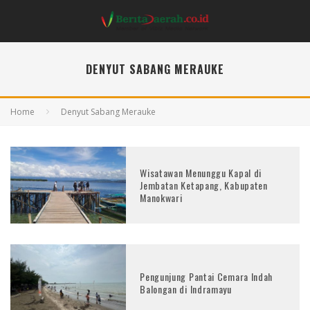
DENYUT SABANG MERAUKE
Home
Denyut Sabang Merauke
Wisatawan Menunggu Kapal di
Jembatan Ketapang, Kabupaten
Manokwari
Pengunjung Pantai Cemara Indah
Balongan di Indramayu