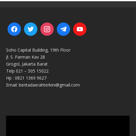
Soho Capital Building, 19th Floor
Jl. S. Parman Kav 28
Grogol, Jakarta Barat
Telp 021 – 505 15022
Hp : 0821 1369 9627
Email: beritadaerahterkini@gmail.com