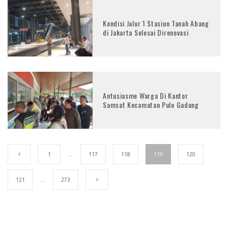
Kondisi Jalur 1 Stasiun Tanah Abang
di Jakarta Selesai Direnovasi
Antusiasme Warga Di Kantor
Samsat Kecamatan Pulo Gadung
1
…
117
118
119
120
121
…
273