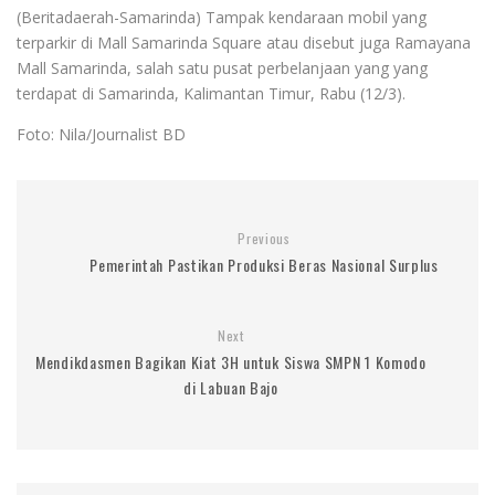
(Beritadaerah-Samarinda) Tampak kendaraan mobil yang
terparkir di Mall Samarinda Square atau disebut juga Ramayana
Mall Samarinda, salah satu pusat perbelanjaan yang yang
terdapat di Samarinda, Kalimantan Timur, Rabu (12/3).
Foto: Nila/Journalist BD
Previous
Pemerintah Pastikan Produksi Beras Nasional Surplus
Next
Mendikdasmen Bagikan Kiat 3H untuk Siswa SMPN 1 Komodo
di Labuan Bajo