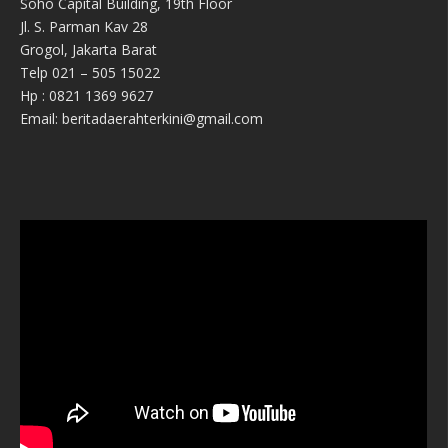
Soho Capital Building, 19th Floor
Jl. S. Parman Kav 28
Grogol, Jakarta Barat
Telp 021 – 505 15022
Hp : 0821 1369 9627
Email: beritadaerahterkini@gmail.com