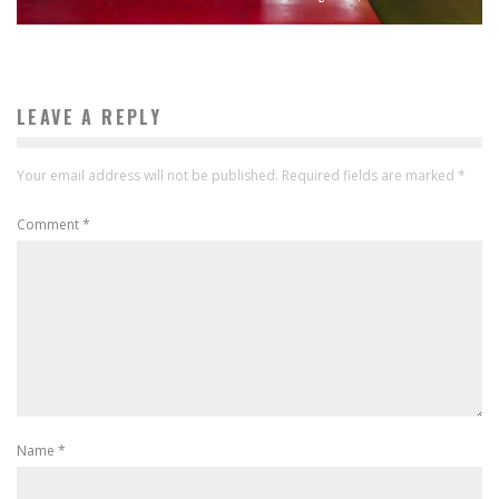
LEAVE A REPLY
Your email address will not be published.
Required fields are marked
*
Comment
*
Name
*