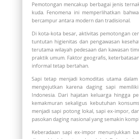
Pemotongan mencakup berbagai jenis ternak 
kuda. Fenomena ini memperlihatkan bahwa 
bercampur antara modern dan tradisional.
Di kota-kota besar, aktivitas pemotongan cen
tuntutan higienitas dan pengawasan keseha
terutama wilayah pedesaan dan kawasan tim
praktik umum. Faktor geografis, keterbatasan
informal tetap bertahan.
Sapi tetap menjadi komoditas utama dalam 
mengejutkan karena daging sapi memilik
Indonesia. Dari hajatan keluarga hingga p
kemakmuran sekaligus kebutuhan konsum
menjadi sapi potong lokal, sapi ex-impor, d
pasokan daging nasional yang semakin kompl
Keberadaan sapi ex-impor menunjukkan b