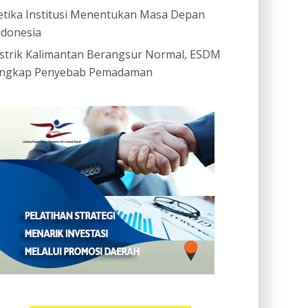
etika Institusi Menentukan Masa Depan
ndonesia
istrik Kalimantan Berangsur Normal, ESDM
ngkap Penyebab Pemadaman