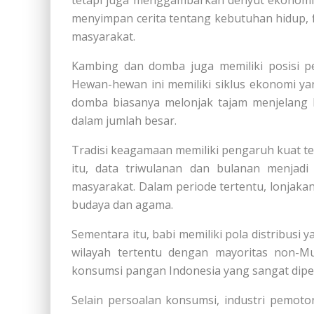
menyimpan cerita tentang kebutuhan hidup, f
masyarakat.
Kambing dan domba juga memiliki posisi pe
Hewan-hewan ini memiliki siklus ekonomi y
domba biasanya melonjak tajam menjelang 
dalam jumlah besar.
Tradisi keagamaan memiliki pengaruh kuat t
itu, data triwulanan dan bulanan menja
masyarakat. Dalam periode tertentu, lonjak
budaya dan agama.
Sementara itu, babi memiliki pola distribusi 
wilayah tertentu dengan mayoritas non-
konsumsi pangan Indonesia yang sangat dipen
Selain persoalan konsumsi, industri pemoto