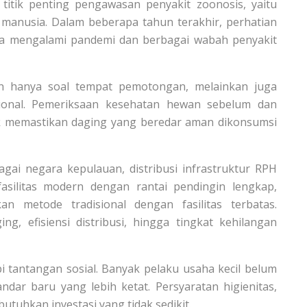
itik penting pengawasan penyakit zoonosis, yaitu
 manusia. Dalam beberapa tahun terakhir, perhatian
nia mengalami pandemi dan berbagai wabah penyakit
n hanya soal tempat pemotongan, melainkan juga
ional. Pemeriksaan kesehatan hewan sebelum dan
 memastikan daging yang beredar aman dikonsumsi
agai negara kepulauan, distribusi infrastruktur RPH
asilitas modern dengan rantai pendingin lengkap,
 metode tradisional dengan fasilitas terbatas.
g, efisiensi distribusi, hingga tingkat kehilangan
i tantangan sosial. Banyak pelaku usaha kecil belum
ar baru yang lebih ketat. Persyaratan higienitas,
butuhkan investasi yang tidak sedikit.