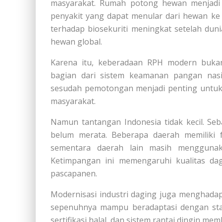
masyarakat. Rumah potong hewan menjadi t
penyakit yang dapat menular dari hewan ke
terhadap biosekuriti meningkat setelah du
hewan global.
Karena itu, keberadaan RPH modern buka
bagian dari sistem keamanan pangan nas
sesudah pemotongan menjadi penting untuk
masyarakat.
Namun tantangan Indonesia tidak kecil. Seb
belum merata. Beberapa daerah memiliki f
sementara daerah lain masih menggunakan
Ketimpangan ini memengaruhi kualitas dagin
pascapanen.
Modernisasi industri daging juga menghadap
sepenuhnya mampu beradaptasi dengan stand
sertifikasi halal, dan sistem rantai dingin mem