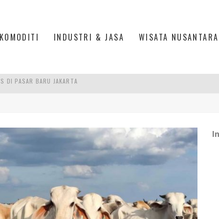
KOMODITI
INDUSTRI & JASA
WISATA NUSANTARA
PAN INDONESIA
DI PIK 2, JAKARTA UTARA
ASPOR DI JANTUNG KOTA JAKARTA
I
IS DI PASAR BARU JAKARTA