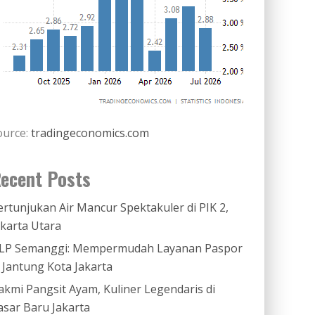
ource:
tradingeconomics.com
ecent Posts
ertunjukan Air Mancur Spektakuler di PIK 2,
akarta Utara
LP Semanggi: Mempermudah Layanan Paspor
i Jantung Kota Jakarta
akmi Pangsit Ayam, Kuliner Legendaris di
asar Baru Jakarta