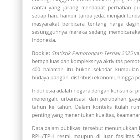
rantai yang jarang mendapat perhatian pub
setiap hari, hampir tanpa jeda, menjadi fond
masyarakat berbicara tentang harga dagin
sesungguhnya mereka sedang membicarakan 
Indonesia.
Booklet
Statistik Pemotongan Ternak 2025
ya
betapa luas dan kompleksnya aktivitas pemoton
400 halaman itu bukan sekadar kumpulan 
budaya pangan, distribusi ekonomi, hingga p
Indonesia adalah negara dengan konsumsi p
menengah, urbanisasi, dan perubahan gay
tahun ke tahun. Dalam konteks itulah ru
penting yang menentukan kualitas, keamanan
Data dalam publikasi tersebut menunjukkan 
RPH/TPH resmi maupun di luar fasilitas f