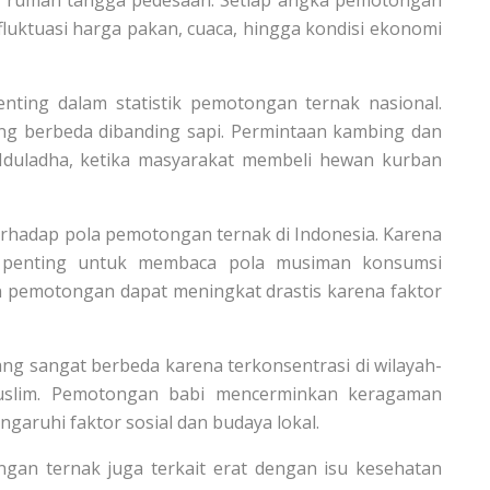
luktuasi harga pakan, cuaca, hingga kondisi ekonomi
nting dalam statistik pemotongan ternak nasional.
ang berbeda dibanding sapi. Permintaan kambing dan
Iduladha, ketika masyarakat membeli hewan kurban
erhadap pola pemotongan ternak di Indonesia. Karena
di penting untuk membaca pola musiman konsumsi
an pemotongan dapat meningkat drastis karena faktor
yang sangat berbeda karena terkonsentrasi di wilayah-
Muslim. Pemotongan babi mencerminkan keragaman
garuhi faktor sosial dan budaya lokal.
ngan ternak juga terkait erat dengan isu kesehatan