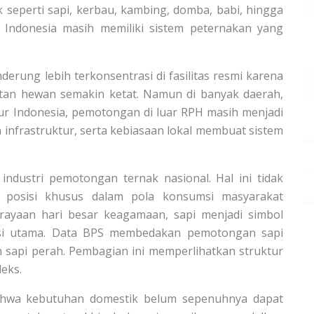
seperti sapi, kerbau, kambing, domba, babi, hingga
Indonesia masih memiliki sistem peternakan yang
derung lebih terkonsentrasi di fasilitas resmi karena
tan hewan semakin ketat. Namun di banyak daerah,
ur Indonesia, pemotongan di luar RPH masih menjadi
 infrastruktur, serta kebiasaan lokal membuat sistem
industri pemotongan ternak nasional. Hal ini tidak
i posisi khusus dalam pola konsumsi masyarakat
erayaan hari besar keagamaan, sapi menjadi simbol
si utama. Data BPS membedakan pemotongan sapi
an sapi perah. Pembagian ini memperlihatkan struktur
eks.
ahwa kebutuhan domestik belum sepenuhnya dapat