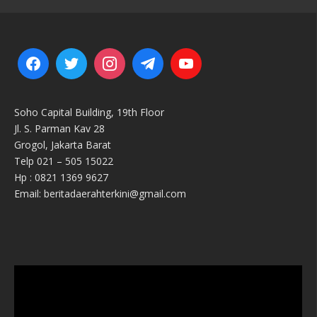
Soho Capital Building, 19th Floor
Jl. S. Parman Kav 28
Grogol, Jakarta Barat
Telp 021 – 505 15022
Hp : 0821 1369 9627
Email: beritadaerahterkini@gmail.com