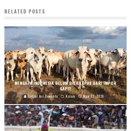
RELATED POSTS
MENGAPA INDONESIA BELUM BISA LEPAS DARI IMPOR
SAPI?
Fadjar Ari Dewanto
Kolom
May 22, 2026