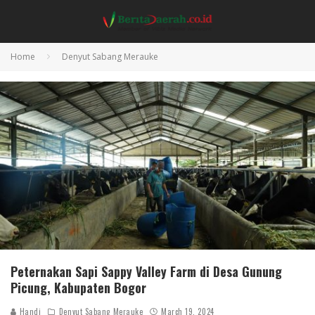
Home
Denyut Sabang Merauke
Peternakan Sapi Sappy Valley Farm di Desa Gunung
Picung, Kabupaten Bogor
Handi
Denyut Sabang Merauke
March 19, 2024