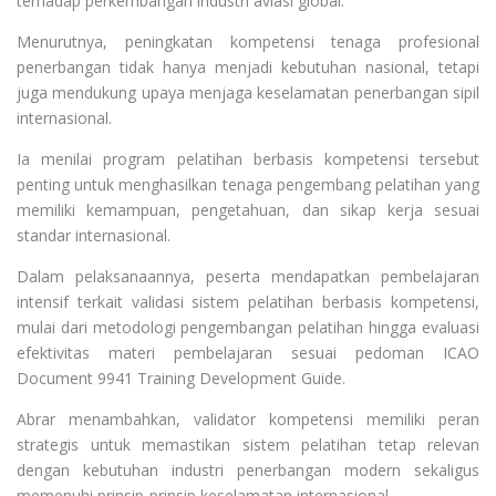
terhadap perkembangan industri aviasi global.
Menurutnya, peningkatan kompetensi tenaga profesional
penerbangan tidak hanya menjadi kebutuhan nasional, tetapi
juga mendukung upaya menjaga keselamatan penerbangan sipil
internasional.
Ia menilai program pelatihan berbasis kompetensi tersebut
penting untuk menghasilkan tenaga pengembang pelatihan yang
memiliki kemampuan, pengetahuan, dan sikap kerja sesuai
standar internasional.
Dalam pelaksanaannya, peserta mendapatkan pembelajaran
intensif terkait validasi sistem pelatihan berbasis kompetensi,
mulai dari metodologi pengembangan pelatihan hingga evaluasi
efektivitas materi pembelajaran sesuai pedoman ICAO
Document 9941 Training Development Guide.
Abrar menambahkan, validator kompetensi memiliki peran
strategis untuk memastikan sistem pelatihan tetap relevan
dengan kebutuhan industri penerbangan modern sekaligus
memenuhi prinsip-prinsip keselamatan internasional.