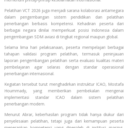
Pelatihan VCT 2026 juga menjadi sarana kolaborasi antarnegara
dalam pengembangan sistem pendidikan dan pelatihan
penerbangan berbasis kompetensi. Kehadiran peserta dari
berbagai negara dinilai memperkuat posisi Indonesia dalam
pengembangan SDM aviasi di tingkat regional maupun global.
Selama lima hari pelaksanaan, peserta mempelajari berbagai
tahapan validasi program pelatihan, termasuk peninjauan
laporan pengembangan pelatihan serta evaluasi kualitas materi
pembelajaran agar selaras dengan standar operasional
penerbangan internasional.
Kegiatan tersebut turut menghadirkan instruktur ICAO, Mostafa
Hoummady, yang memberikan pembekalan mengenai
implementasi standar ICAO dalam sistem pelatihan
penerbangan modern.
Menurut Abrar, keberhasilan program tidak hanya diukur dari
penyelesaian pelatihan, tetapi juga dari kemampuan peserta
menerapkan kompetensi yang diperoleh di institusi masing-