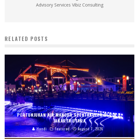
Advisory Services Vibiz Consulting
RELATED POSTS
PERTUNJUKAN AIR MANCUR SPEKTAKULER DI PIK 2,
JAKARTA UTARA
Handi
Featured
August 7, 2026