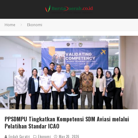
Home
Ekonomi
PPSDMPU Tingkatkan Kompetensi SDM Aviasi melalui
Pelatihan Standar ICAO
Endah Caratri
Ekonomi
May 20, 2026