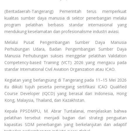
(Beritadaerah-Tangerang) Pemerintah terus memperkuat
kualitas sumber daya manusia di sektor penerbangan melalui
program pelatihan berbasis standar internasional yang
mendukung keselamatan dan profesionalisme industri aviasi.
Melalui Pusat Pengembangan Sumber Daya Manusia
Perhubungan Udara, Badan Pengembangan Sumber Daya
Manusia Perhubungan sukses menggelar pelatihan Validation
Competency-based Training (VCT) 2026 yang mengacu pada
standar International Civil Aviation Organization atau ICAO.
Kegiatan yang berlangsung di Tangerang pada 11–15 Mei 2026
itu diikuti tujuh peserta pemegang sertifikasi ICAO Qualified
Course Developer (IQCD) yang berasal dari Indonesia, Hong
Kong, Malaysia, Thailand, dan Kazakhstan.
Kepala PPSDMPU, M. Abrar Tuntalanai, menjelaskan bahwa
pelatihan tersebut menjadi bagian dari strategi penguatan
kapasitas SDM penerbangan yang berkelanjutan dan adaptif