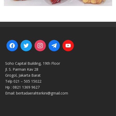
Soho Capital Building, 19th Floor
Jl. S. Parman Kav 28
Grogol, Jakarta Barat
Telp 021 – 505 15022
Hp : 0821 1369 9627
Email: beritadaerahterkini@gmail.com