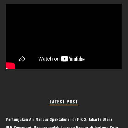
LATEST POST
Pertunjukan Air Mancur Spektakuler di PIK 2, Jakarta Utara
ULP Semanggi: Mempermudah Layanan Paspor di Jantung Kota