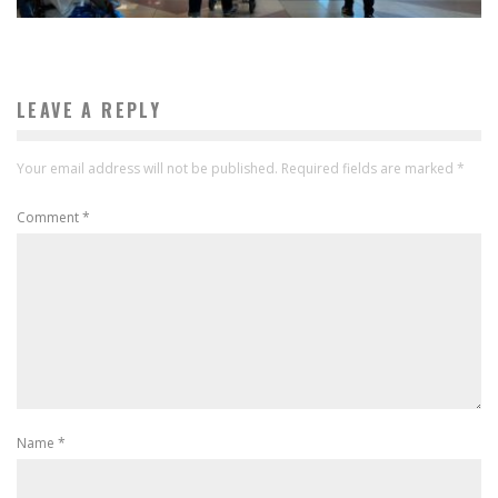
LEAVE A REPLY
Your email address will not be published.
Required fields are marked
*
Comment
*
Name
*