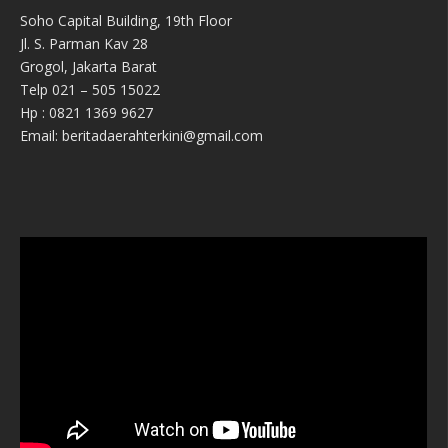
Soho Capital Building, 19th Floor
Jl. S. Parman Kav 28
Grogol, Jakarta Barat
Telp 021 – 505 15022
Hp : 0821 1369 9627
Email: beritadaerahterkini@gmail.com