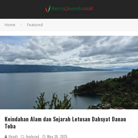
Home
Featured
Keindahan Alam dan Sejarah Letusan Dahsyat Danau
Toba
Handi
Featured
May 30, 2025