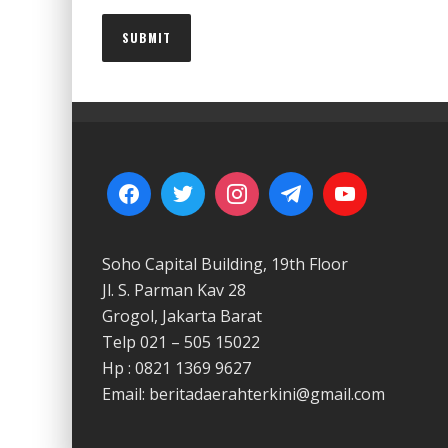
Soho Capital Building, 19th Floor
Jl. S. Parman Kav 28
Grogol, Jakarta Barat
Telp 021 – 505 15022
Hp : 0821 1369 9627
Email: beritadaerahterkini@gmail.com