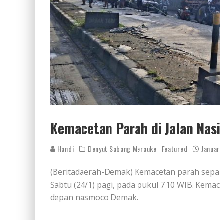
Kemacetan Parah di Jalan Nas
Handi
Denyut Sabang Merauke
Featured
Januar
(Beritadaerah-Demak) Kemacetan parah sepan
Sabtu (24/1) pagi, pada pukul 7.10 WIB. Kemac
depan nasmoco Demak.