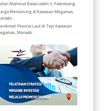
ultan Mahmud Badaruddin II, Palembang
arga Memancing di Kawasan Megamas,
anado
enikmati Pesona Laut di Tepi Kawasan
egamas, Manado