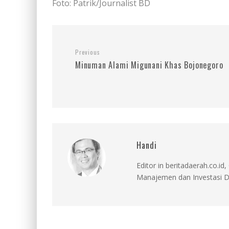
Foto: Patrik/Journalist BD
Previous
Minuman Alami Migunani Khas Bojonegoro
Handi
Editor in beritadaerah.co.
Manajemen dan Investasi D