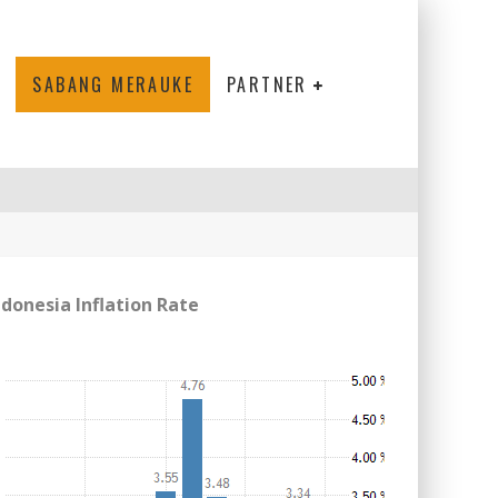
SABANG MERAUKE
PARTNER
ndonesia Inflation Rate