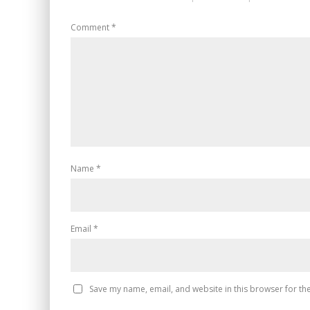
Comment
*
Name
*
Email
*
Save my name, email, and website in this browser for th