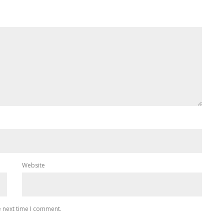
Website
e next time I comment.