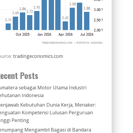
ource:
tradingeconomics.com
ecent Posts
umatera sebagai Motor Utama Industri
ehutanan Indonesia
enjawab Kebutuhan Dunia Kerja, Menaker:
enguatan Kompetensi Lulusan Perguruan
inggi Penting
enumpang Mengambil Bagasi di Bandara