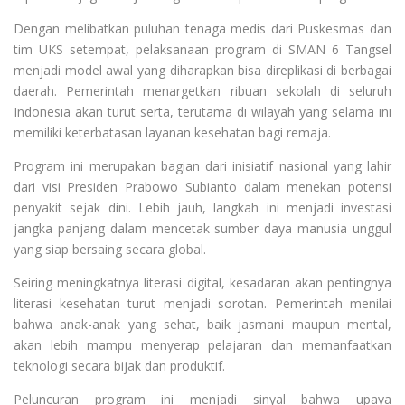
Dengan melibatkan puluhan tenaga medis dari Puskesmas dan
tim UKS setempat, pelaksanaan program di SMAN 6 Tangsel
menjadi model awal yang diharapkan bisa direplikasi di berbagai
daerah. Pemerintah menargetkan ribuan sekolah di seluruh
Indonesia akan turut serta, terutama di wilayah yang selama ini
memiliki keterbatasan layanan kesehatan bagi remaja.
Program ini merupakan bagian dari inisiatif nasional yang lahir
dari visi Presiden Prabowo Subianto dalam menekan potensi
penyakit sejak dini. Lebih jauh, langkah ini menjadi investasi
jangka panjang dalam mencetak sumber daya manusia unggul
yang siap bersaing secara global.
Seiring meningkatnya literasi digital, kesadaran akan pentingnya
literasi kesehatan turut menjadi sorotan. Pemerintah menilai
bahwa anak-anak yang sehat, baik jasmani maupun mental,
akan lebih mampu menyerap pelajaran dan memanfaatkan
teknologi secara bijak dan produktif.
Peluncuran program ini menjadi sinyal bahwa upaya