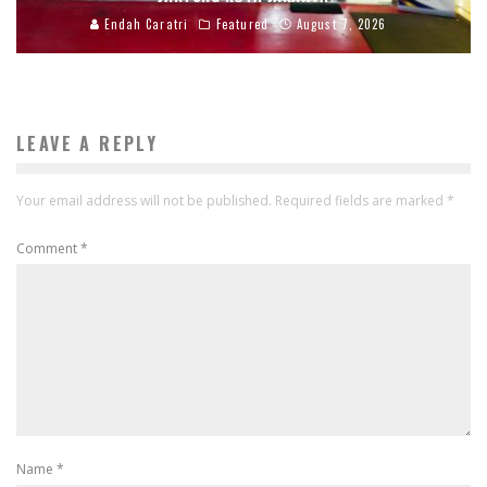
Endah Caratri
Featured
August 7, 2026
LEAVE A REPLY
Your email address will not be published.
Required fields are marked
*
Comment
*
Name
*