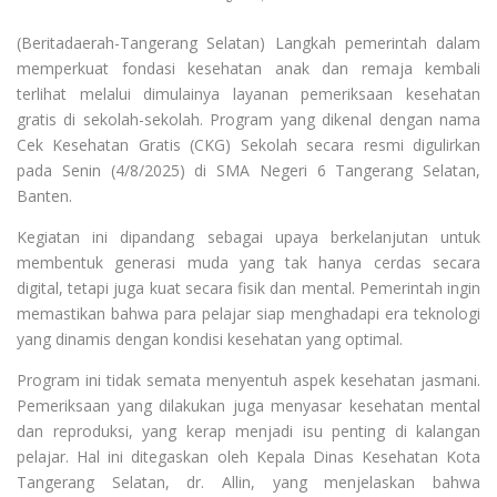
(Beritadaerah-Tangerang Selatan) Langkah pemerintah dalam
memperkuat fondasi kesehatan anak dan remaja kembali
terlihat melalui dimulainya layanan pemeriksaan kesehatan
gratis di sekolah-sekolah. Program yang dikenal dengan nama
Cek Kesehatan Gratis (CKG) Sekolah secara resmi digulirkan
pada Senin (4/8/2025) di SMA Negeri 6 Tangerang Selatan,
Banten.
Kegiatan ini dipandang sebagai upaya berkelanjutan untuk
membentuk generasi muda yang tak hanya cerdas secara
digital, tetapi juga kuat secara fisik dan mental. Pemerintah ingin
memastikan bahwa para pelajar siap menghadapi era teknologi
yang dinamis dengan kondisi kesehatan yang optimal.
Program ini tidak semata menyentuh aspek kesehatan jasmani.
Pemeriksaan yang dilakukan juga menyasar kesehatan mental
dan reproduksi, yang kerap menjadi isu penting di kalangan
pelajar. Hal ini ditegaskan oleh Kepala Dinas Kesehatan Kota
Tangerang Selatan, dr. Allin, yang menjelaskan bahwa