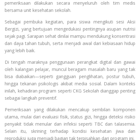
pemeriksaan dilakukan secara menyeluruh oleh tim medis
bersama unit kesehatan sekolah.
Sebagai pembuka kegiatan, para siswa mengikuti sesi Aksi
Bergizi, yang bertujuan mengedukasi pentingnya asupan nutrisi
sejak pagi. Sarapan sehat dinilai mampu mendukung konsentrasi
dan daya tahan tubuh, serta menjadi awal dari kebiasaan hidup
yang lebih baik.
Di tengah maraknya penggunaan perangkat digital dan gawai
oleh kalangan pelajar, muncul beragam masalah baru yang tak
bisa diabaikan—seperti gangguan penglihatan, postur tubuh,
hingga tekanan psikologis akibat media sosial. Dalam konteks
inilah, kehadiran program seperti CKG Sekolah dianggap penting
sebagai langkah preventif.
Pemeriksaan yang dilakukan mencakup sembilan komponen
utama, mulai dari evaluasi fisik, status gizi, hingga deteksi risiko
penyakit tidak menular dan infeksi seperti TBC dan talasemia.
Selain itu, skrining terhadap kondisi kesehatan jiwa dan
reproduksi juga menjadi bagian tak terpisahkan dari program ini.