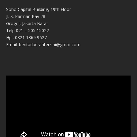
Soho Capital Building, 19th Floor
Jl. S. Parman Kav 28
Grogol, Jakarta Barat
Telp 021 – 505 15022
Hp : 0821 1369 9627
Email: beritadaerahterkini@gmail.com