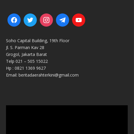
Soho Capital Building, 19th Floor
Jl. S. Parman Kav 28
Grogol, Jakarta Barat
Telp 021 – 505 15022
Hp : 0821 1369 9627
Email: beritadaerahterkini@gmail.com