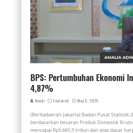
BPS: Pertumbuhan Ekonomi Ind
4,87%
Handi
Featured
May 5, 2025
(Beritadaerah-Jakarta) Badan Pusat Statistik 
berdasarkan besaran Produk Domestik Bruto (
mencapai Rp5.665,9 triliun dan atas dasar har