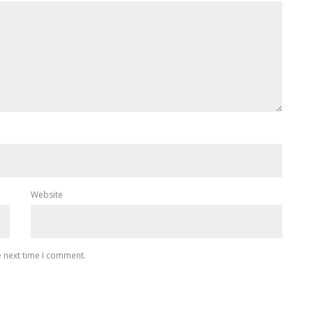
Website
e next time I comment.