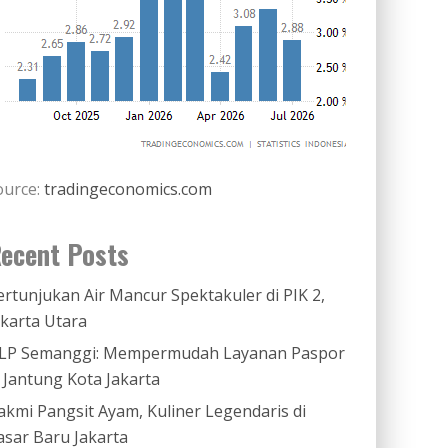
ource:
tradingeconomics.com
ecent Posts
ertunjukan Air Mancur Spektakuler di PIK 2,
akarta Utara
LP Semanggi: Mempermudah Layanan Paspor
i Jantung Kota Jakarta
akmi Pangsit Ayam, Kuliner Legendaris di
asar Baru Jakarta