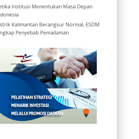
etika Institusi Menentukan Masa Depan
ndonesia
istrik Kalimantan Berangsur Normal, ESDM
ngkap Penyebab Pemadaman