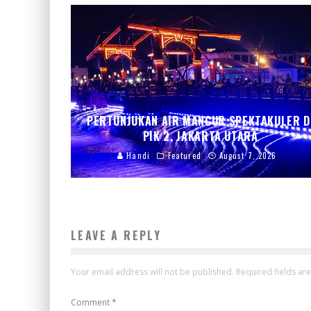
PERTUNJUKAN AIR MANCUR SPEKTAKULER D
PIK 2, JAKARTA UTARA
Handi
Featured
August 7, 2026
LEAVE A REPLY
Your email address will not be published.
Required fields a
Comment
*