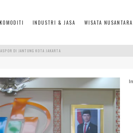
KOMODITI
INDUSTRI & JASA
WISATA NUSANTARA
ASPOR DI JANTUNG KOTA JAKARTA
IS DI PASAR BARU JAKARTA
PAN INDONESIA
I
DI PIK 2, JAKARTA UTARA