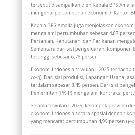
tersebut disampaikan oleh Kepala BPS Amali
mengenai pertumbuhan ekonomi di Kantor BPS 
Kepala BPS Amalia juga menjelaskan ekonomi I
mengalami pertumbuhan sebesar 4,87 persen
Pertanian, Kehutanan, dan Perikanan mengala
Sementara dari sisi pengeluaran, Komponen
tertinggi sebesar 6,78 persen.
Ekonomi Indonesia triwulan I-2025 terhadap t
to-q
). Dari sisi produksi, Lapangan Usaha J
terdalam sebesar 8,45 persen. Dari sisi pe
Pemerintah (PK-P) mengalami kontraksi pert
Selama triwulan I-2025, kelompok provinsi di
ekonomi Indonesia secara spasial dengan kon
yang mencatat pertumbuhan 4,99 persen (
y-o