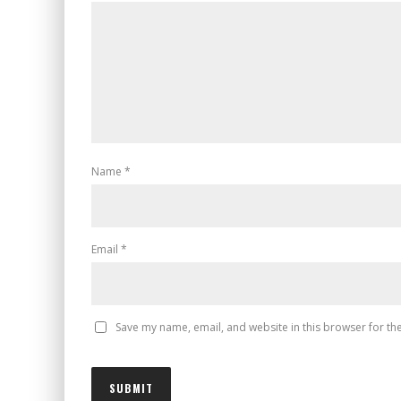
Name
*
Email
*
Save my name, email, and website in this browser for th