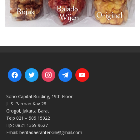
Soho Capital Building, 19th Floor
Jl. S. Parman Kav 28
Grogol, Jakarta Barat
Telp 021 – 505 15022
Hp : 0821 1369 9627
Email: beritadaerahterkini@gmail.com