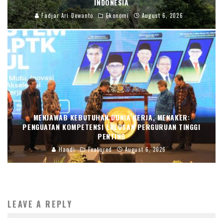
INDONESIA
Fadjar Ari Dewanto
Ekonomi
August 6, 2026
MENJAWAB KEBUTUHAN DUNIA KERJA, MENAKER:
PENGUATAN KOMPETENSI LULUSAN PERGURUAN TINGGI
PENTING
Handi
Featured
August 6, 2026
LEAVE A REPLY