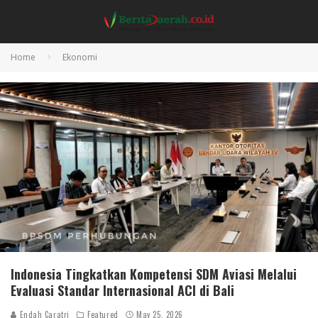
Home
Ekonomi
Indonesia Tingkatkan Kompetensi SDM Aviasi Melalui
Evaluasi Standar Internasional ACI di Bali
Endah Caratri
Featured
May 25, 2026