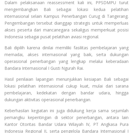
Dalam pelaksanaan reassessment kali ini, PPSDMPU turut
mengembangkan Bali sebagai lokasi kedua pelatihan
internasional selain Kampus Penerbangan Curug di Tangerang.
Pengembangan tersebut dianggap strategis untuk memperluas
akses peserta dari mancanegara sekaligus memperkuat posisi
Indonesia sebagai pusat pelatihan aviasi regional.
Bali dipilih karena dinilai memiliki fasilitas pembelajaran yang
memadai, akses internasional yang baik, serta dukungan
operasional penerbangan yang lengkap melalui keberadaan
Bandara Internasional I Gusti Ngurah Rai.
Hasil penilaian lapangan menunjukkan kesiapan Bali sebagai
lokasi pelatihan internasional cukup kuat, mulai dari sarana
pembelajaran, kedekatan dengan bandar udara, hingga
dukungan aktivitas operasional penerbangan.
Keberhasilan kegiatan ini juga didukung kerja sama sejumlah
pemangku kepentingan di sektor penerbangan, antara lain
Kantor Otoritas Bandar Udara Wilayah IV, PT Angkasa Pura
Indonesia Regional II, serta pengelola Bandara Internasional I