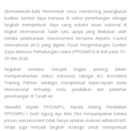
(Beritadaerah-Bali) Pemerintah terus mendorong peningkatan
kualitas sumber daya manusia di sektor penerbangan sebagai
langkah memperkuat daya saing industri aviasi nasional di
tingkat internasional. Salah satu upaya yang dilakukan ialah
melalui pelaksanaan reassessment bersama Airports Council
International (ACI) yang digelar Pusat Pengembangan Sumber
Daya Manusia Perhubungan Udara (PPSDMPU) di Bali pada 19–
20 Mei 2026.
Kegiatan tersebut menjadi bagian penting dalam
mempertahankan status Indonesia sebagai ACI Accredited
Training Partner sekaligus memperkuat kepercayaan dunia
internasional terhadap mutu pendidikan dan pelatihan
penerbangan di Tanah Air.
Mewakili Kepala PPSDMPU, Kepala Bidang Pendidikan
PPSDMPU I Gusti Agung Ayu Mas Oka menyampaikan bahwa
proses reassessment tidak hanya sebatas evaluasi administratif,
tetapi juga menjadi langkah strategis untuk memperkuat