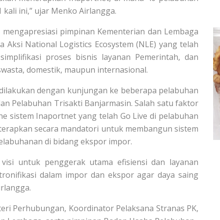
ali ini,” ujar Menko Airlangga.
a mengapresiasi pimpinan Kementerian dan Lembaga
a Aksi National Logistics Ecosystem (NLE) yang telah
 simplifikasi proses bisnis layanan Pemerintah, dan
 swasta, domestik, maupun internasional.
h dilakukan dengan kunjungan ke beberapa pelabuhan
n Pelabuhan Trisakti Banjarmasin. Salah satu faktor
ne sistem Inaportnet yang telah Go Live di pelabuhan
iterapkan secara mandatori untuk membangun sistem
elabuhanan di bidang ekspor impor.
visi untuk penggerak utama efisiensi dan layanan
tronifikasi dalam impor dan ekspor agar daya saing
irlangga.
eri Perhubungan, Koordinator Pelaksana Stranas PK,