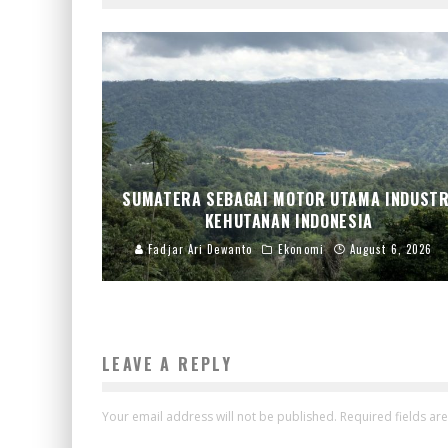
SUMATERA SEBAGAI MOTOR UTAMA INDUSTR
KEHUTANAN INDONESIA
Fadjar Ari Dewanto
Ekonomi
August 6, 2026
LEAVE A REPLY
Your email address will not be published.
Required fields a