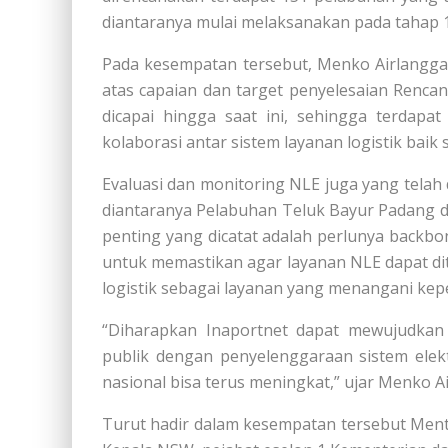
diantaranya mulai melaksanakan pada tahap 1 k
Pada kesempatan tersebut, Menko Airlangg
atas capaian dan target penyelesaian Rencan
dicapai hingga saat ini, sehingga terdapat
kolaborasi antar sistem layanan logistik baik
Evaluasi dan monitoring NLE juga yang tela
diantaranya Pelabuhan Teluk Bayur Padang da
penting yang dicatat adalah perlunya backbo
untuk memastikan agar layanan NLE dapat d
logistik sebagai layanan yang menangani kep
“Diharapkan Inaportnet dapat mewujudkan 
publik dengan penyelenggaraan sistem elek
nasional bisa terus meningkat,” ujar Menko A
Turut hadir dalam kesempatan tersebut Ment