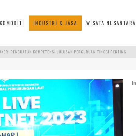
KOMODITI
INDUSTRI & JASA
WISATA NUSANTARA
AKER: PENGUATAN KOMPETENSI LULUSAN PERGURUAN TINGGI PENTING
RA SULTAN MAHMUD BADARUDDIN II, PALEMBANG
S, MANADO
TRI KEHUTANAN INDONESIA
I