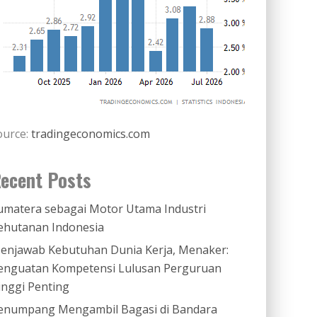
ource:
tradingeconomics.com
ecent Posts
umatera sebagai Motor Utama Industri
ehutanan Indonesia
enjawab Kebutuhan Dunia Kerja, Menaker:
enguatan Kompetensi Lulusan Perguruan
inggi Penting
enumpang Mengambil Bagasi di Bandara