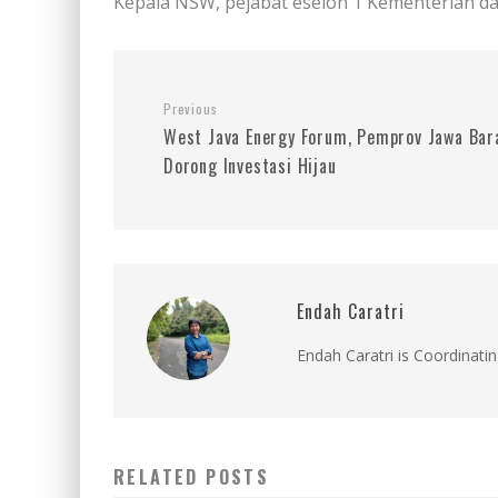
Kepala NSW, pejabat eselon 1 Kementerian d
Previous
West Java Energy Forum, Pemprov Jawa Bar
Dorong Investasi Hijau
Endah Caratri
Endah Caratri is Coordinatin
RELATED POSTS