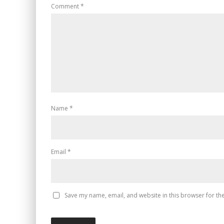
Comment
*
Name
*
Email
*
Save my name, email, and website in this browser for th