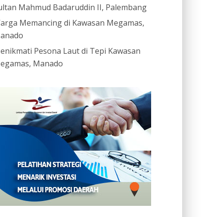
ultan Mahmud Badaruddin II, Palembang
arga Memancing di Kawasan Megamas,
anado
enikmati Pesona Laut di Tepi Kawasan
egamas, Manado