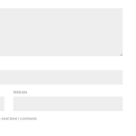
Website
e next time I comment.