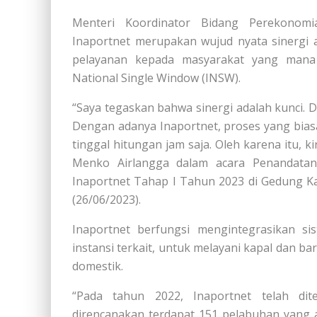
Menteri Koordinator Bidang Perekonomi
Inaportnet merupakan wujud nyata sinergi
pelayanan kepada masyarakat yang mana I
National Single Window (INSW).
“Saya tegaskan bahwa sinergi adalah kunci. D
Dengan adanya Inaportnet, proses yang bia
tinggal hitungan jam saja. Oleh karena itu, ki
Menko Airlangga dalam acara Penandatan
Inaportnet Tahap I Tahun 2023 di Gedung K
(26/06/2023).
Inaportnet berfungsi mengintegrasikan si
instansi terkait, untuk melayani kapal dan 
domestik.
“Pada tahun 2022, Inaportnet telah di
direncanakan terdapat 151 pelabuhan yang 