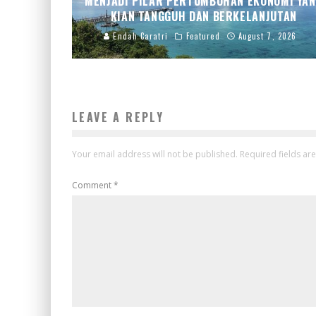
MENJADI PILAR PERTUMBUHAN EKONOMI YA
KIAN TANGGUH DAN BERKELANJUTAN
Endah Caratri
Featured
August 7, 2026
LEAVE A REPLY
Your email address will not be published.
Required fields a
Comment
*