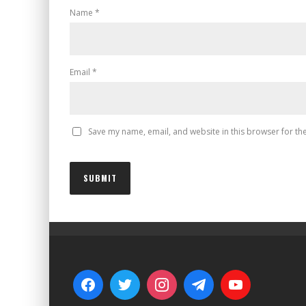
Name
*
Email
*
Save my name, email, and website in this browser for th