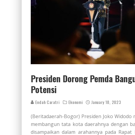
Presiden Dorong Pemda Bangun
Potensi
Endah Caratri
Ekonomi
January 18, 2023
(Beritadaerah-Bogor) Presiden Joko Widodo
membangun tata kota daerahnya dengan baik
disampaikan dalam arahannya pada Rapat K