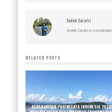
Endah Caratri
Endah Caratri is Coordinatin
RELATED POSTS
KEBANGKITAN PARIWISATA INDONESIA 2026