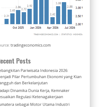
ource:
tradingeconomics.com
ecent Posts
ebangkitan Pariwisata Indonesia 2026:
enjadi Pilar Pertumbuhan Ekonomi yang Kian
angguh dan Berkelanjutan
adapi Dinamika Dunia Kerja, Kemnaker
esuaikan Regulasi Ketenagakerjaan
umatera sebagai Motor Utama Industri