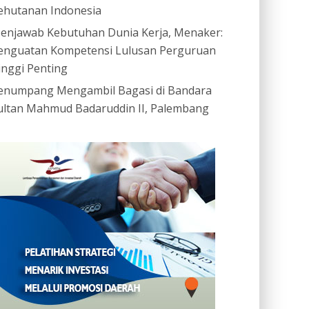
ehutanan Indonesia
enjawab Kebutuhan Dunia Kerja, Menaker:
enguatan Kompetensi Lulusan Perguruan
inggi Penting
enumpang Mengambil Bagasi di Bandara
ultan Mahmud Badaruddin II, Palembang