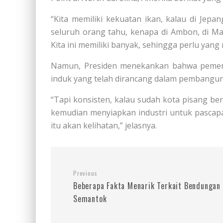
“Kita memiliki kekuatan ikan, kalau di Jepan
seluruh orang tahu, kenapa di Ambon, di Ma
Kita ini memiliki banyak, sehingga perlu yang
Namun, Presiden menekankan bahwa pemeri
induk yang telah dirancang dalam pembangun
“Tapi konsisten, kalau sudah kota pisang ber
kemudian menyiapkan industri untuk pascapa
itu akan kelihatan,” jelasnya.
Previous
Beberapa Fakta Menarik Terkait Bendungan
Semantok