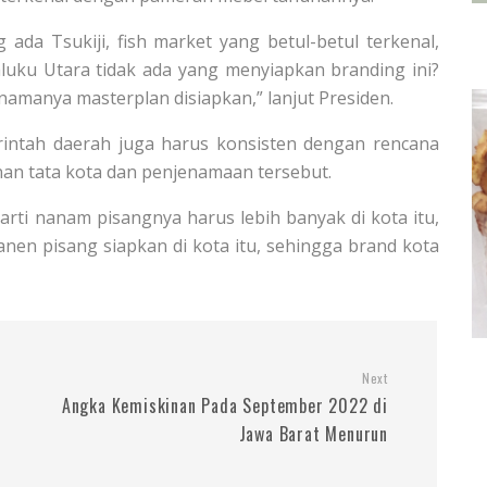
g ada Tsukiji, fish market yang betul-betul terkenal,
luku Utara tidak ada yang menyiapkan branding ini?
 namanya masterplan disiapkan,” lanjut Presiden.
ntah daerah juga harus konsisten dengan rencana
an tata kota dan penjenamaan tersebut.
arti nanam pisangnya harus lebih banyak di kota itu,
nen pisang siapkan di kota itu, sehingga brand kota
Next
Angka Kemiskinan Pada September 2022 di
Jawa Barat Menurun