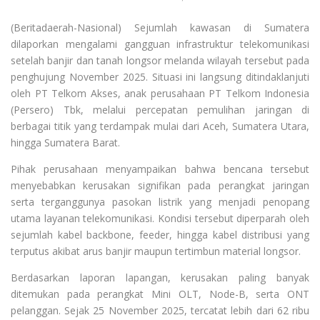
(Beritadaerah-Nasional) Sejumlah kawasan di Sumatera
dilaporkan mengalami gangguan infrastruktur telekomunikasi
setelah banjir dan tanah longsor melanda wilayah tersebut pada
penghujung November 2025. Situasi ini langsung ditindaklanjuti
oleh PT Telkom Akses, anak perusahaan PT Telkom Indonesia
(Persero) Tbk, melalui percepatan pemulihan jaringan di
berbagai titik yang terdampak mulai dari Aceh, Sumatera Utara,
hingga Sumatera Barat.
Pihak perusahaan menyampaikan bahwa bencana tersebut
menyebabkan kerusakan signifikan pada perangkat jaringan
serta terganggunya pasokan listrik yang menjadi penopang
utama layanan telekomunikasi. Kondisi tersebut diperparah oleh
sejumlah kabel backbone, feeder, hingga kabel distribusi yang
terputus akibat arus banjir maupun tertimbun material longsor.
Berdasarkan laporan lapangan, kerusakan paling banyak
ditemukan pada perangkat Mini OLT, Node-B, serta ONT
pelanggan. Sejak 25 November 2025, tercatat lebih dari 62 ribu