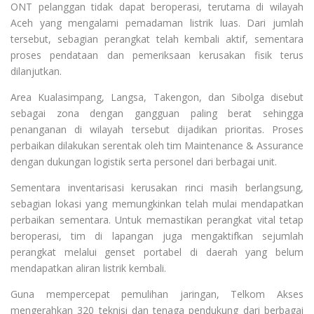
ONT pelanggan tidak dapat beroperasi, terutama di wilayah
Aceh yang mengalami pemadaman listrik luas. Dari jumlah
tersebut, sebagian perangkat telah kembali aktif, sementara
proses pendataan dan pemeriksaan kerusakan fisik terus
dilanjutkan.
Area Kualasimpang, Langsa, Takengon, dan Sibolga disebut
sebagai zona dengan gangguan paling berat sehingga
penanganan di wilayah tersebut dijadikan prioritas. Proses
perbaikan dilakukan serentak oleh tim Maintenance & Assurance
dengan dukungan logistik serta personel dari berbagai unit.
Sementara inventarisasi kerusakan rinci masih berlangsung,
sebagian lokasi yang memungkinkan telah mulai mendapatkan
perbaikan sementara. Untuk memastikan perangkat vital tetap
beroperasi, tim di lapangan juga mengaktifkan sejumlah
perangkat melalui genset portabel di daerah yang belum
mendapatkan aliran listrik kembali.
Guna mempercepat pemulihan jaringan, Telkom Akses
mengerahkan 320 teknisi dan tenaga pendukung dari berbagai