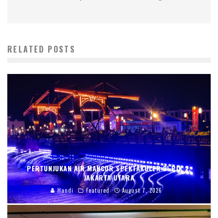
RELATED POSTS
PERTUNJUKAN AIR MANCUR SPEKTAKULER DI PIK 2,
JAKARTA UTARA
Handi
Featured
August 7, 2026