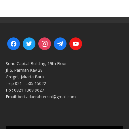
Soho Capital Building, 19th Floor
Jl. S. Parman Kav 28
Grogol, Jakarta Barat
Telp 021 – 505 15022
Hp : 0821 1369 9627
Email: beritadaerahterkini@gmail.com