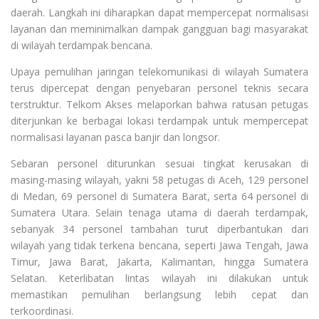
daerah. Langkah ini diharapkan dapat mempercepat normalisasi
layanan dan meminimalkan dampak gangguan bagi masyarakat
di wilayah terdampak bencana.
Upaya pemulihan jaringan telekomunikasi di wilayah Sumatera
terus dipercepat dengan penyebaran personel teknis secara
terstruktur. Telkom Akses melaporkan bahwa ratusan petugas
diterjunkan ke berbagai lokasi terdampak untuk mempercepat
normalisasi layanan pasca banjir dan longsor.
Sebaran personel diturunkan sesuai tingkat kerusakan di
masing-masing wilayah, yakni 58 petugas di Aceh, 129 personel
di Medan, 69 personel di Sumatera Barat, serta 64 personel di
Sumatera Utara. Selain tenaga utama di daerah terdampak,
sebanyak 34 personel tambahan turut diperbantukan dari
wilayah yang tidak terkena bencana, seperti Jawa Tengah, Jawa
Timur, Jawa Barat, Jakarta, Kalimantan, hingga Sumatera
Selatan. Keterlibatan lintas wilayah ini dilakukan untuk
memastikan pemulihan berlangsung lebih cepat dan
terkoordinasi.