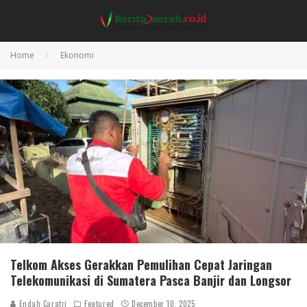
Home
Ekonomi
Telkom Akses Gerakkan Pemulihan Cepat Jaringan
Telekomunikasi di Sumatera Pasca Banjir dan Longsor
Endah Caratri
Featured
December 10, 2025