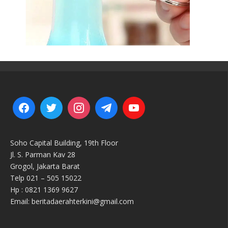
Soho Capital Building, 19th Floor
Jl. S. Parman Kav 28
Grogol, Jakarta Barat
Telp 021 – 505 15022
Hp : 0821 1369 9627
Email: beritadaerahterkini@gmail.com