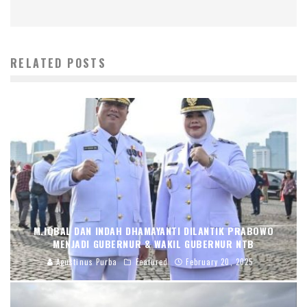
RELATED POSTS
M.IQBAL DAN INDAH DHAMAYANTI DILANTIK PRABOWO
MENJADI GUBERNUR & WAKIL GUBERNUR NTB
Agustinus Purba
Featured
February 20, 2025