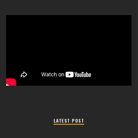
LATEST POST