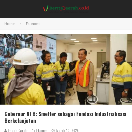
Home
Ekonomi
Gubernur NTB: Smelter sebagai Fondasi Industrialisasi
Berkelanjutan
Endah Caratri
Ekonomi
March 10, 2025