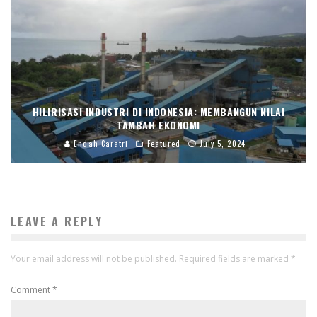
HILIRISASI INDUSTRI DI INDONESIA: MEMBANGUN NILAI
TAMBAH EKONOMI
Endah Caratri
Featured
July 5, 2024
LEAVE A REPLY
Your email address will not be published.
Required fields are marked
*
Comment
*