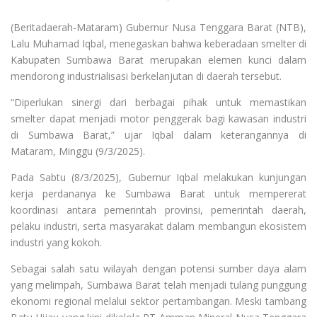
(Beritadaerah-Mataram) Gubernur Nusa Tenggara Barat (NTB),
Lalu Muhamad Iqbal, menegaskan bahwa keberadaan smelter di
Kabupaten Sumbawa Barat merupakan elemen kunci dalam
mendorong industrialisasi berkelanjutan di daerah tersebut.
“Diperlukan sinergi dari berbagai pihak untuk memastikan
smelter dapat menjadi motor penggerak bagi kawasan industri
di Sumbawa Barat,” ujar Iqbal dalam keterangannya di
Mataram, Minggu (9/3/2025).
Pada Sabtu (8/3/2025), Gubernur Iqbal melakukan kunjungan
kerja perdananya ke Sumbawa Barat untuk mempererat
koordinasi antara pemerintah provinsi, pemerintah daerah,
pelaku industri, serta masyarakat dalam membangun ekosistem
industri yang kokoh.
Sebagai salah satu wilayah dengan potensi sumber daya alam
yang melimpah, Sumbawa Barat telah menjadi tulang punggung
ekonomi regional melalui sektor pertambangan. Meski tambang