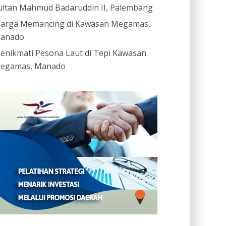
ultan Mahmud Badaruddin II, Palembang
arga Memancing di Kawasan Megamas,
anado
enikmati Pesona Laut di Tepi Kawasan
egamas, Manado