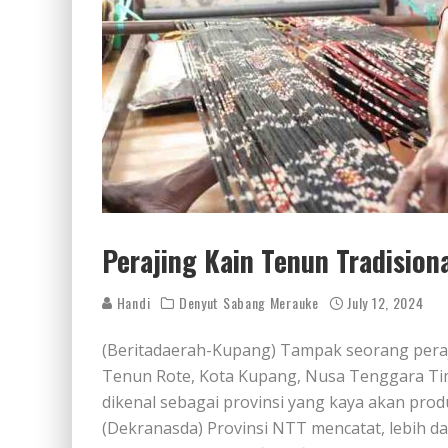
Perajing Kain Tenun Tradisio
Handi
Denyut Sabang Merauke
July 12, 2024
(Beritadaerah-Kupang) Tampak seorang pera
Tenun Rote, Kota Kupang, Nusa Tenggara Tim
dikenal sebagai provinsi yang kaya akan pro
(Dekranasda) Provinsi NTT mencatat, lebih da