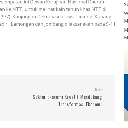
kesempatan ini Dewan Kerajinan Nasional Daerah
S
n ke NTT, untuk melihat kain tenun khas NTT di
W
 (9/7). Kunjungan Dekranasda Jawa Timur di Kupang
M
ediri, Lamongan dan Jombang dilaksanakan pada 9-11
M
M
Next
i
Sektor Ekonomi Kreatif Mendukung
Transformasi Ekonomi