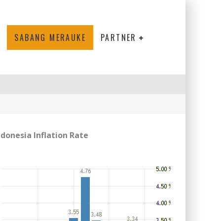
SABANG MERAUKE
PARTNER
ndonesia Inflation Rate