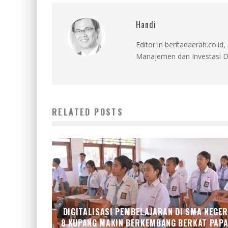
Handi
Editor in beritadaerah.co.
Manajemen dan Investasi D
RELATED POSTS
DIGITALISASI PEMBELAJARAN DI SMA NEGER
8 KUPANG MAKIN BERKEMBANG BERKAT PAP