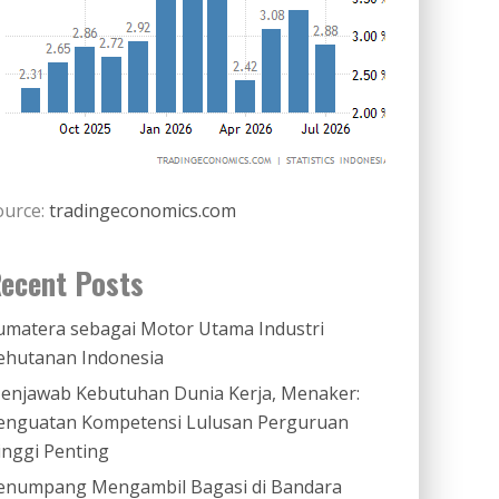
ource:
tradingeconomics.com
ecent Posts
umatera sebagai Motor Utama Industri
ehutanan Indonesia
enjawab Kebutuhan Dunia Kerja, Menaker:
enguatan Kompetensi Lulusan Perguruan
inggi Penting
enumpang Mengambil Bagasi di Bandara