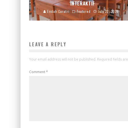
INTERAKTIF
Endah Caratri
Featured
July 22, 2026
LEAVE A REPLY
Your email address will not be published.
Required fields a
Comment
*