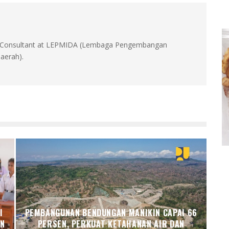
id, Consultant at LEPMIDA (Lembaga Pengembangan
aerah).
I
PEMBANGUNAN BENDUNGAN MANIKIN CAPAI 66
AN
PERSEN, PERKUAT KETAHANAN AIR DAN