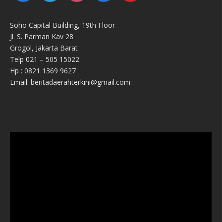
Soho Capital Building, 19th Floor
Jl. S. Parman Kav 28
Grogol, Jakarta Barat
Telp 021 – 505 15022
Hp : 0821 1369 9627
Email: beritadaerahterkini@gmail.com