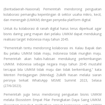
(Beritadaerah-Nasional) Pemerintah mendorong penguatan
kolaborasi pemangku kepentingan di sektor usaha mikro, kecil,
dan menengah (UMKM) dengan penyedia platform digital.
Untuk itu kolaborasi di ranah digital harus terus diperkuat agar
bisnis daring yang mapan dari pelaku UMKM dapat mendukung
realisasi target Indonesia maju tahun 2045.
“Pemerintah tentu mendorong kolaborasi ini. Kalau Bapak dan
Ibu pelaku UMKM tidak maju, Indonesia tidak mungkin maju.
Pemerintah akan habis-habisan mendukung perkembangan
UMKM. Indonesia sebagai negara maju tahun 2045 mustahil
tercapai bila UMKM tidak maju dan tidak berkembang,” kata
Menteri Perdagangan (Mendag) Zulkifli Hasan melalui siaran
persnya terkait WhatsApp MSME Summit 2023, Selasa
(27/6/2023).
Pemerintah juga terus mendorong penguatan bisnis UMKM
melalui Ekosistem Empat Pilar Peningkatan Daya Saing UMKM.