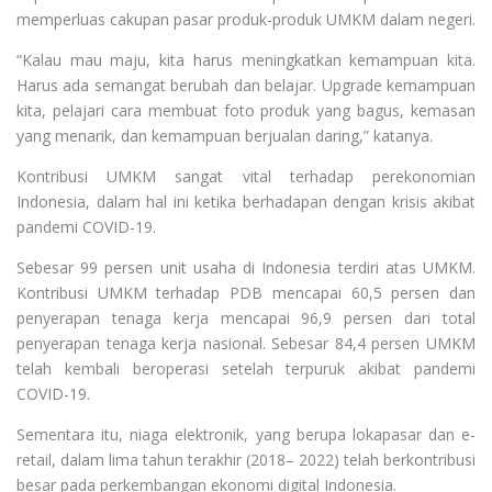
memperluas cakupan pasar produk-produk UMKM dalam negeri.
“Kalau mau maju, kita harus meningkatkan kemampuan kita.
Harus ada semangat berubah dan belajar. Upgrade kemampuan
kita, pelajari cara membuat foto produk yang bagus, kemasan
yang menarik, dan kemampuan berjualan daring,” katanya.
Kontribusi UMKM sangat vital terhadap perekonomian
Indonesia, dalam hal ini ketika berhadapan dengan krisis akibat
pandemi COVID-19.
Sebesar 99 persen unit usaha di Indonesia terdiri atas UMKM.
Kontribusi UMKM terhadap PDB mencapai 60,5 persen dan
penyerapan tenaga kerja mencapai 96,9 persen dari total
penyerapan tenaga kerja nasional. Sebesar 84,4 persen UMKM
telah kembali beroperasi setelah terpuruk akibat pandemi
COVID-19.
Sementara itu, niaga elektronik, yang berupa lokapasar dan e-
retail, dalam lima tahun terakhir (2018– 2022) telah berkontribusi
besar pada perkembangan ekonomi digital Indonesia.