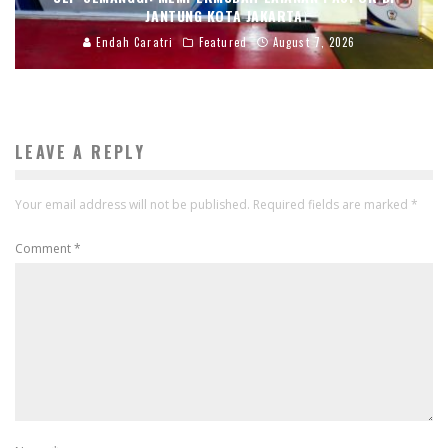
JANTUNG KOTA JAKARTA
Endah Caratri
Featured
August 7, 2026
LEAVE A REPLY
Your email address will not be published.
Required fields are marked
*
Comment
*