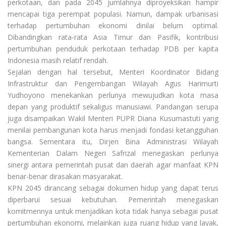
perkotaan, dan pada 2045 jumlahnya diproyeksikan hampir
mencapai tiga perempat populasi. Namun, dampak urbanisasi
terhadap pertumbuhan ekonomi dinilai belum optimal.
Dibandingkan rata-rata Asia Timur dan Pasifik, kontribusi
pertumbuhan penduduk perkotaan terhadap PDB per kapita
Indonesia masih relatif rendah.
Sejalan dengan hal tersebut, Menteri Koordinator Bidang
Infrastruktur dan Pengembangan Wilayah Agus Harimurti
Yudhoyono menekankan perlunya mewujudkan kota masa
depan yang produktif sekaligus manusiawi. Pandangan serupa
juga disampaikan Wakil Menteri PUPR Diana Kusumastuti yang
menilai pembangunan kota harus menjadi fondasi ketangguhan
bangsa. Sementara itu, Dirjen Bina Administrasi Wilayah
Kementerian Dalam Negeri Safrizal menegaskan perlunya
sinergi antara pemerintah pusat dan daerah agar manfaat KPN
benar-benar dirasakan masyarakat.
KPN 2045 dirancang sebagai dokumen hidup yang dapat terus
diperbarui sesuai kebutuhan. Pemerintah menegaskan
komitmennya untuk menjadikan kota tidak hanya sebagai pusat
pertumbuhan ekonomi, melainkan juga ruang hidup yang layak,