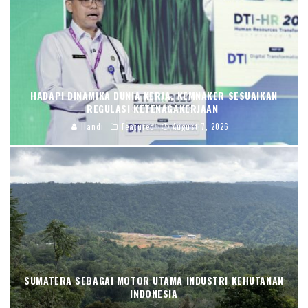
HADAPI DINAMIKA DUNIA KERJA, KEMNAKER SESUAIKAN
REGULASI KETENAGAKERJAAN
Handi
Featured
August 7, 2026
SUMATERA SEBAGAI MOTOR UTAMA INDUSTRI KEHUTANAN
INDONESIA