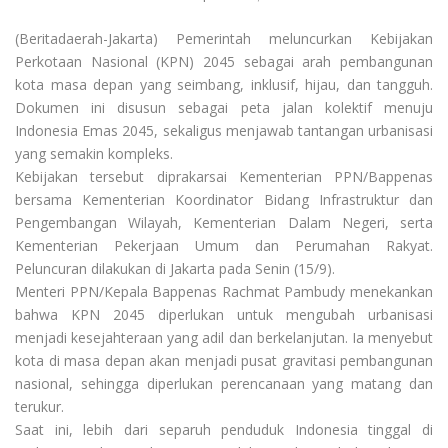
(Beritadaerah-Jakarta) Pemerintah meluncurkan Kebijakan
Perkotaan Nasional (KPN) 2045 sebagai arah pembangunan
kota masa depan yang seimbang, inklusif, hijau, dan tangguh.
Dokumen ini disusun sebagai peta jalan kolektif menuju
Indonesia Emas 2045, sekaligus menjawab tantangan urbanisasi
yang semakin kompleks.
Kebijakan tersebut diprakarsai Kementerian PPN/Bappenas
bersama Kementerian Koordinator Bidang Infrastruktur dan
Pengembangan Wilayah, Kementerian Dalam Negeri, serta
Kementerian Pekerjaan Umum dan Perumahan Rakyat.
Peluncuran dilakukan di Jakarta pada Senin (15/9).
Menteri PPN/Kepala Bappenas Rachmat Pambudy menekankan
bahwa KPN 2045 diperlukan untuk mengubah urbanisasi
menjadi kesejahteraan yang adil dan berkelanjutan. Ia menyebut
kota di masa depan akan menjadi pusat gravitasi pembangunan
nasional, sehingga diperlukan perencanaan yang matang dan
terukur.
Saat ini, lebih dari separuh penduduk Indonesia tinggal di