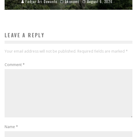
Fadjar Ari Dewanto
Ekonomi
August 6, 2026
LEAVE A REPLY
Your email address will not be published.
Required fields are marked
*
Comment
*
Name
*