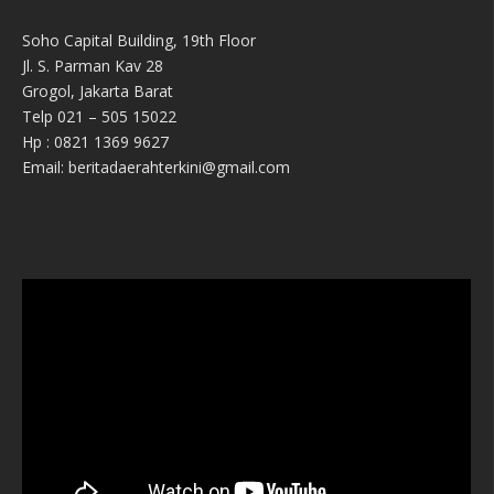
Soho Capital Building, 19th Floor
Jl. S. Parman Kav 28
Grogol, Jakarta Barat
Telp 021 – 505 15022
Hp : 0821 1369 9627
Email: beritadaerahterkini@gmail.com