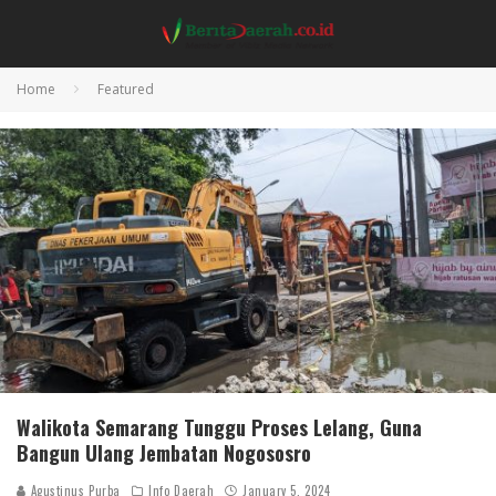
Home
Featured
Walikota Semarang Tunggu Proses Lelang, Guna
Bangun Ulang Jembatan Nogososro
Agustinus Purba
Info Daerah
January 5, 2024