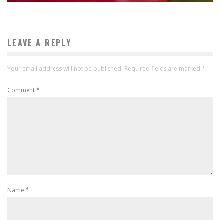
LEAVE A REPLY
Your email address will not be published.
Required fields are marked
*
Comment
*
Name
*