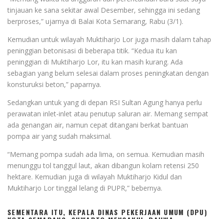
tinjauan ke sana sekitar awal Desember, sehingga ini sedang
berproses,” ujarnya di Balai Kota Semarang, Rabu (3/1).
Kemudian untuk wilayah Muktiharjo Lor juga masih dalam tahap
peninggian betonisasi di beberapa titik. “Kedua itu kan
peninggian di Muktiharjo Lor, itu kan masih kurang. Ada
sebagian yang belum selesai dalam proses peningkatan dengan
konsturuksi beton,” paparnya.
Sedangkan untuk yang di depan RSI Sultan Agung hanya perlu
perawatan inlet-inlet atau penutup saluran air. Memang sempat
ada genangan air, namun cepat ditangani berkat bantuan
pompa air yang sudah maksimal.
“Memang pompa sudah ada lima, on semua. Kemudian masih
menunggu tol tanggul laut, akan dibangun kolam retensi 250
hektare. Kemudian juga di wilayah Muktiharjo Kidul dan
Muktiharjo Lor tinggal lelang di PUPR,” bebernya.
SEMENTARA ITU, KEPALA DINAS PEKERJAAN UMUM (DPU)