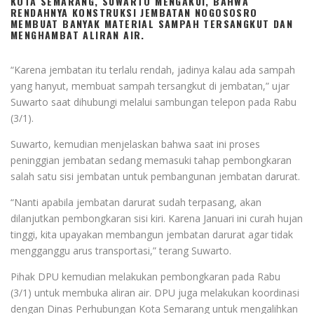
KOTA SEMARANG, SUWARTO MENGAKUI, BAHWA
RENDAHNYA KONSTRUKSI JEMBATAN NOGOSOSRO
MEMBUAT BANYAK MATERIAL SAMPAH TERSANGKUT DAN
MENGHAMBAT ALIRAN AIR.
“Karena jembatan itu terlalu rendah, jadinya kalau ada sampah
yang hanyut, membuat sampah tersangkut di jembatan,” ujar
Suwarto saat dihubungi melalui sambungan telepon pada Rabu
(3/1).
Suwarto, kemudian menjelaskan bahwa saat ini proses
peninggian jembatan sedang memasuki tahap pembongkaran
salah satu sisi jembatan untuk pembangunan jembatan darurat.
“Nanti apabila jembatan darurat sudah terpasang, akan
dilanjutkan pembongkaran sisi kiri. Karena Januari ini curah hujan
tinggi, kita upayakan membangun jembatan darurat agar tidak
mengganggu arus transportasi,” terang Suwarto.
Pihak DPU kemudian melakukan pembongkaran pada Rabu
(3/1) untuk membuka aliran air. DPU juga melakukan koordinasi
dengan Dinas Perhubungan Kota Semarang untuk mengalihkan