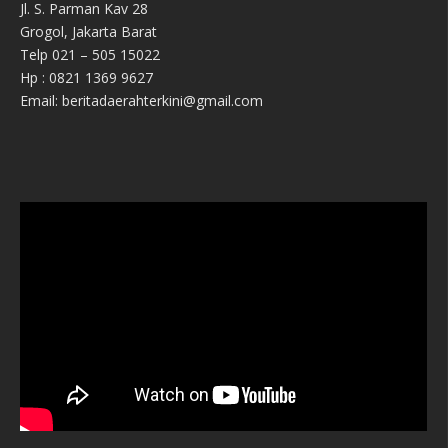
Jl. S. Parman Kav 28
Grogol, Jakarta Barat
Telp 021 – 505 15022
Hp : 0821 1369 9627
Email: beritadaerahterkini@gmail.com