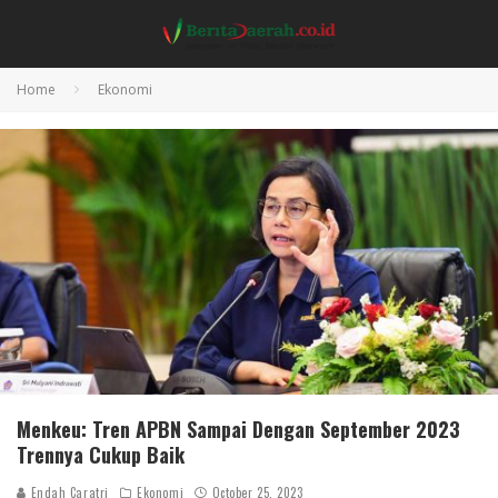
Home
Ekonomi
Menkeu: Tren APBN Sampai Dengan September 2023
Trennya Cukup Baik
Endah Caratri
Ekonomi
October 25, 2023