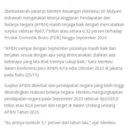
(Beritadaerah-Jakarta) Menteri Keuangan (Menkeu) Sri Mulyani
Indrawati mengatakan kinerja Anggaran Pendapatan dan
Belanja Negara (APBN) masih terjaga baik dengan mencatatkan
surplus sebesar Rp67,7 triliun atau setara 0,32 persen terhadap
Produk Domestik Bruto (PDB) hingga September 2023.
“APBN sampai dengan September posisinya masih baik dan
berjalan sesuai dengan apa yang direncanakan. Bahkan ada
beberapa yang kita lihat trennya cukup baik,” kata Menkeu
dalam konferensi pers APBN KiTa edisi Oktober 2023 di Jakarta
pada Rabu (25/10).
Surplus APBN dibentuk dari pendapatan negara yang lebih tinggi
dibandingkan realisasi belanja negara. Menkeu mengungkapkan
pendapatan negara pada September 2023 sebesar Rp2.035,6
triliun atau 82,6 persen dari target di dalam Undang-undang
APBN Tahun 2023.
“Itu artinya tumbuh 3,1 persen dari tahun lalu,” ujar Menkeu.