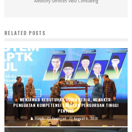
Advisory Services Vibiz Consulting
RELATED POSTS
MENJAWAB KEBUTUHAN DUNIA KERJA, MENAKER:
PENGUATAN KOMPETENSI LULUSAN PERGURUAN TINGGI
PENTING
Handi
Featured
August 6, 2026