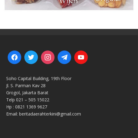
Soho Capital Building, 19th Floor
Jl. S. Parman Kav 28
Grogol, Jakarta Barat
Telp 021 – 505 15022
Hp : 0821 1369 9627
Email: beritadaerahterkini@gmail.com