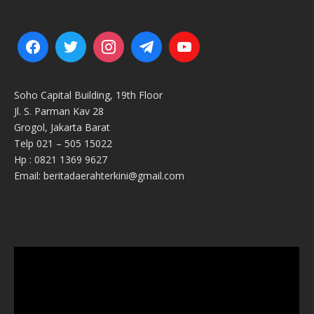
Soho Capital Building, 19th Floor
Jl. S. Parman Kav 28
Grogol, Jakarta Barat
Telp 021 – 505 15022
Hp : 0821 1369 9627
Email: beritadaerahterkini@gmail.com