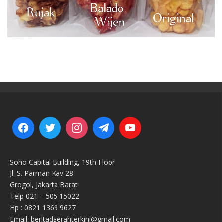
Soho Capital Building, 19th Floor
Jl. S. Parman Kav 28
Grogol, Jakarta Barat
Telp 021 – 505 15022
Hp : 0821 1369 9627
Email: beritadaerahterkini@gmail.com