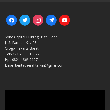
Soho Capital Building, 19th Floor
Jl. S. Parman Kav 28
Grogol, Jakarta Barat
Telp 021 – 505 15022
Hp : 0821 1369 9627
Email: beritadaerahterkini@gmail.com