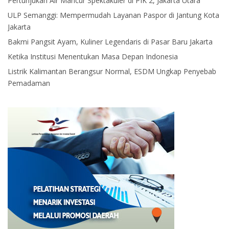
Pertunjukan Air Mancur Spektakuler di PIK 2, Jakarta Utara
ULP Semanggi: Mempermudah Layanan Paspor di Jantung Kota
Jakarta
Bakmi Pangsit Ayam, Kuliner Legendaris di Pasar Baru Jakarta
Ketika Institusi Menentukan Masa Depan Indonesia
Listrik Kalimantan Berangsur Normal, ESDM Ungkap Penyebab
Pemadaman