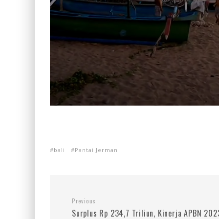
bali
Pantai Jerman
Previous
Surplus Rp 234,7 Triliun, Kinerja APBN 202