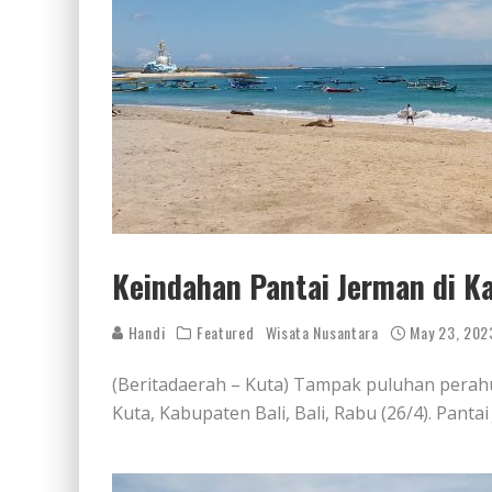
Keindahan Pantai Jerman di K
Handi
Featured
Wisata Nusantara
May 23, 202
(Beritadaerah – Kuta) Tampak puluhan perahu
Kuta, Kabupaten Bali, Bali, Rabu (26/4). Pant