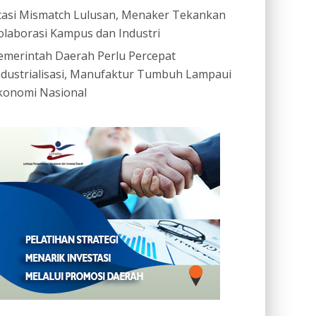
tasi Mismatch Lulusan, Menaker Tekankan
olaborasi Kampus dan Industri
emerintah Daerah Perlu Percepat
ndustrialisasi, Manufaktur Tumbuh Lampaui
konomi Nasional