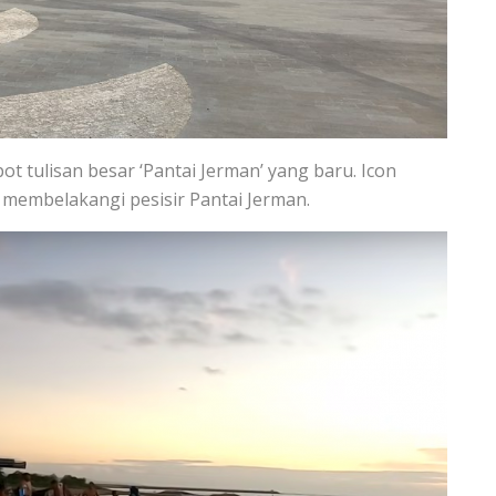
pot tulisan besar ‘Pantai Jerman’ yang baru. Icon
r membelakangi pesisir Pantai Jerman.