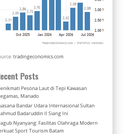
ource:
tradingeconomics.com
ecent Posts
enikmati Pesona Laut di Tepi Kawasan
egamas, Manado
uasana Bandar Udara Internasional Sultan
ahmud Badaruddin II Siang Ini
agub Nyanyang: Fasilitas Olahraga Modern
erkuat Sport Tourism Batam