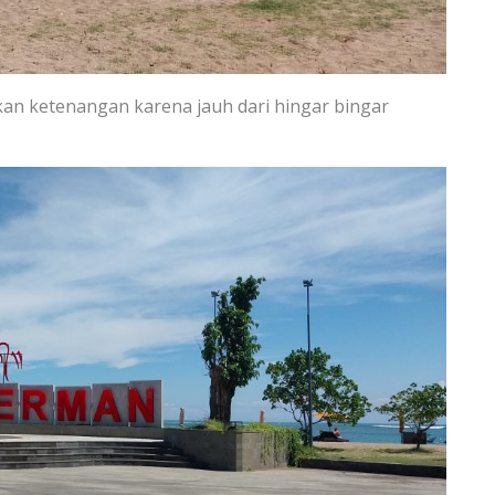
kan ketenangan karena jauh dari hingar bingar