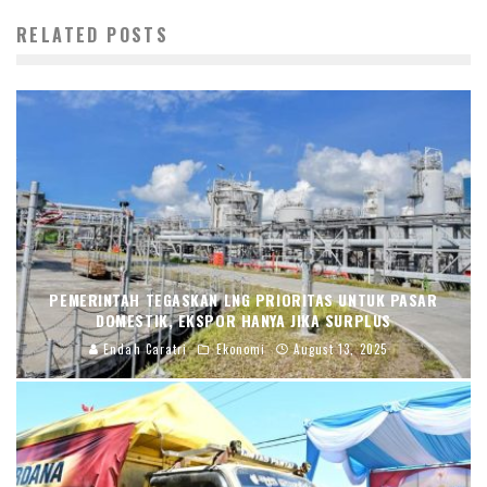
RELATED POSTS
PEMERINTAH TEGASKAN LNG PRIORITAS UNTUK PASAR
DOMESTIK, EKSPOR HANYA JIKA SURPLUS
Endah Caratri
Ekonomi
August 13, 2025