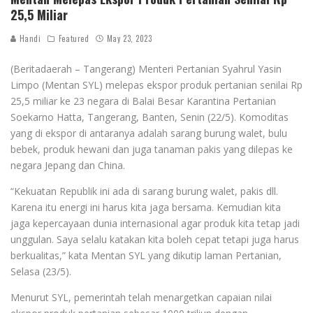
25,5 Miliar
Handi
Featured
May 23, 2023
(Beritadaerah – Tangerang) Menteri Pertanian Syahrul Yasin
Limpo (Mentan SYL) melepas ekspor produk pertanian senilai Rp
25,5 miliar ke 23 negara di Balai Besar Karantina Pertanian
Soekarno Hatta, Tangerang, Banten, Senin (22/5). Komoditas
yang di ekspor di antaranya adalah sarang burung walet, bulu
bebek, produk hewani dan juga tanaman pakis yang dilepas ke
negara Jepang dan China.
“Kekuatan Republik ini ada di sarang burung walet, pakis dll.
Karena itu energi ini harus kita jaga bersama. Kemudian kita
jaga kepercayaan dunia internasional agar produk kita tetap jadi
unggulan. Saya selalu katakan kita boleh cepat tetapi juga harus
berkualitas,” kata Mentan SYL yang dikutip laman Pertanian,
Selasa (23/5).
Menurut SYL, pemerintah telah menargetkan capaian nilai