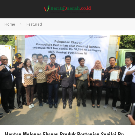
Home
Featured
Mentan Melepas Ekspor Produk Pertanian Senilai Rp