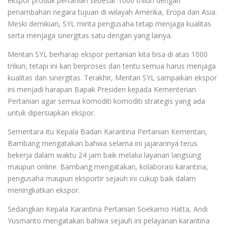
ekspor produk pertanian sebesar 1000 triliun dengan
penambahan negara tujuan di wilayah Amerika, Eropa dan Asia.
Meski demikian, SYL minta pengusaha tetap menjaga kualitas
serta menjaga sinergitas satu dengan yang lainya.
Mentan SYL berharap ekspor pertanian kita bisa di atas 1000
triliun, tetapi ini kan berproses dan tentu semua harus menjaga
kualitas dan sinergitas. Terakhir, Mentan SYL sampaikan ekspor
ini menjadi harapan Bapak Presiden kepada Kementerian
Pertanian agar semua komoditi komoditi strategis yang ada
untuk dipersiapkan ekspor.
Sementara itu Kepala Badan Karantina Pertanian Kementan,
Bambang mengatakan bahwa selama ini jajarannya terus
bekerja dalam waktu 24 jam baik melalui layanan langsung
maupun online. Bambang mengatakan, kolaborasi karantina,
pengusaha maupun eksportir sejauh ini cukup baik dalam
meningkatkan ekspor.
Sedangkan Kepala Karantina Pertanian Soekarno Hatta, Andi
Yusmanto mengatakan bahwa sejauh ini pelayanan karantina