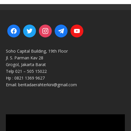
Soho Capital Building, 19th Floor
Jl. S. Parman Kav 28
Grogol, Jakarta Barat
Telp 021 – 505 15022
Hp : 0821 1369 9627
Email: beritadaerahterkini@gmail.com