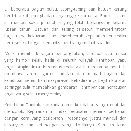
Di beberapa bagian pulau, tebing-tebing dan batuan karang
berdiri kokoh menghadap langsung ke samudra. Formasi alam
ini menjadi saksi perubahan yang telah berlangsung selama
jutaan tahun. Batuan dan tebing tersebut memperlihatkan
bagaimana kekuatan alam membentuk kepulauan ini sedikit
demi sedikit hingga menjadi seperti yang terlihat saat ini.
Meski memiliki beragam bentang alam, terdapat satu unsur
yang hampir selalu hadir di seluruh wilayah Tanimbar, yaitu
angin. Angin timur berembus melintasi lautan tanpa henti. Ia
membawa aroma garam dari laut dan menjadi bagian dari
kehidupan sehari-hari masyarakat. Kehadirannya begitu konstan
sehingga sulit memisahkan gambaran Tanimbar dari hembusan
angin yang selalu menyertainya.
Keindahan Tanimbar bukanlah jenis keindahan yang ramai dan
mencolok. Kepulauan ini tidak berusaha menarik perhatian
dengan cara yang berlebihan. Pesonanya justru muncul dari
kesunyian dan ketenangan yang dimilikinya. Semakin lama