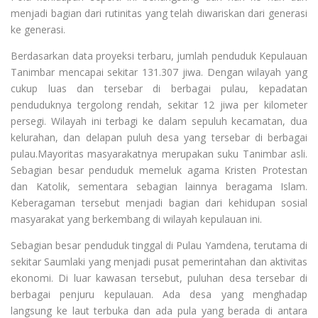
menjadi bagian dari rutinitas yang telah diwariskan dari generasi
ke generasi.
Berdasarkan data proyeksi terbaru, jumlah penduduk Kepulauan
Tanimbar mencapai sekitar 131.307 jiwa. Dengan wilayah yang
cukup luas dan tersebar di berbagai pulau, kepadatan
penduduknya tergolong rendah, sekitar 12 jiwa per kilometer
persegi. Wilayah ini terbagi ke dalam sepuluh kecamatan, dua
kelurahan, dan delapan puluh desa yang tersebar di berbagai
pulau.Mayoritas masyarakatnya merupakan suku Tanimbar asli.
Sebagian besar penduduk memeluk agama Kristen Protestan
dan Katolik, sementara sebagian lainnya beragama Islam.
Keberagaman tersebut menjadi bagian dari kehidupan sosial
masyarakat yang berkembang di wilayah kepulauan ini.
Sebagian besar penduduk tinggal di Pulau Yamdena, terutama di
sekitar Saumlaki yang menjadi pusat pemerintahan dan aktivitas
ekonomi. Di luar kawasan tersebut, puluhan desa tersebar di
berbagai penjuru kepulauan. Ada desa yang menghadap
langsung ke laut terbuka dan ada pula yang berada di antara