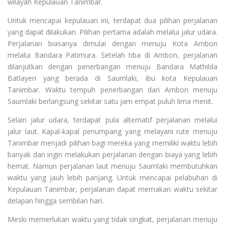
wilayah Kepulauan Tanimbar.
Untuk mencapai kepulauan ini, terdapat dua pilihan perjalanan
yang dapat dilakukan. Pilihan pertama adalah melalui jalur udara.
Perjalanan biasanya dimulai dengan menuju Kota Ambon
melalui Bandara Patimura. Setelah tiba di Ambon, perjalanan
dilanjutkan dengan penerbangan menuju Bandara Mathilda
Batlayeri yang berada di Saumlaki, ibu kota Kepulauan
Tanimbar. Waktu tempuh penerbangan dari Ambon menuju
Saumlaki berlangsung sekitar satu jam empat puluh lima menit.
Selain jalur udara, terdapat pula alternatif perjalanan melalui
jalur laut. Kapal-kapal penumpang yang melayani rute menuju
Tanimbar menjadi pilihan bagi mereka yang memiliki waktu lebih
banyak dan ingin melakukan perjalanan dengan biaya yang lebih
hemat. Namun perjalanan laut menuju Saumlaki membutuhkan
waktu yang jauh lebih panjang. Untuk mencapai pelabuhan di
Kepulauan Tanimbar, perjalanan dapat memakan waktu sekitar
delapan hingga sembilan hari.
Meski memerlukan waktu yang tidak singkat, perjalanan menuju