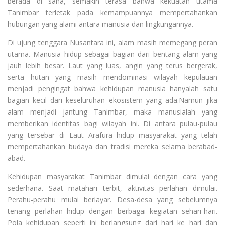
berada di sana, semakin terasa bahwa kekuatan utama
Tanimbar terletak pada kemampuannya mempertahankan
hubungan yang alami antara manusia dan lingkungannya.
Di ujung tenggara Nusantara ini, alam masih memegang peran
utama. Manusia hidup sebagai bagian dari bentang alam yang
jauh lebih besar. Laut yang luas, angin yang terus bergerak,
serta hutan yang masih mendominasi wilayah kepulauan
menjadi pengingat bahwa kehidupan manusia hanyalah satu
bagian kecil dari keseluruhan ekosistem yang ada.Namun jika
alam menjadi jantung Tanimbar, maka manusialah yang
memberikan identitas bagi wilayah ini. Di antara pulau-pulau
yang tersebar di Laut Arafura hidup masyarakat yang telah
mempertahankan budaya dan tradisi mereka selama berabad-
abad.
Kehidupan masyarakat Tanimbar dimulai dengan cara yang
sederhana. Saat matahari terbit, aktivitas perlahan dimulai.
Perahu-perahu mulai berlayar. Desa-desa yang sebelumnya
tenang perlahan hidup dengan berbagai kegiatan sehari-hari.
Pola kehidupan seperti ini berlangsung dari hari ke hari dan