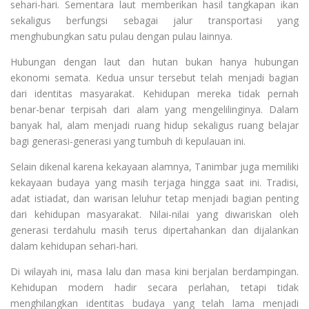
sehari-hari. Sementara laut memberikan hasil tangkapan ikan
sekaligus berfungsi sebagai jalur transportasi yang
menghubungkan satu pulau dengan pulau lainnya.
Hubungan dengan laut dan hutan bukan hanya hubungan
ekonomi semata. Kedua unsur tersebut telah menjadi bagian
dari identitas masyarakat. Kehidupan mereka tidak pernah
benar-benar terpisah dari alam yang mengelilinginya. Dalam
banyak hal, alam menjadi ruang hidup sekaligus ruang belajar
bagi generasi-generasi yang tumbuh di kepulauan ini.
Selain dikenal karena kekayaan alamnya, Tanimbar juga memiliki
kekayaan budaya yang masih terjaga hingga saat ini. Tradisi,
adat istiadat, dan warisan leluhur tetap menjadi bagian penting
dari kehidupan masyarakat. Nilai-nilai yang diwariskan oleh
generasi terdahulu masih terus dipertahankan dan dijalankan
dalam kehidupan sehari-hari.
Di wilayah ini, masa lalu dan masa kini berjalan berdampingan.
Kehidupan modern hadir secara perlahan, tetapi tidak
menghilangkan identitas budaya yang telah lama menjadi