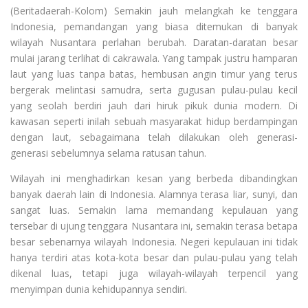
(Beritadaerah-Kolom) Semakin jauh melangkah ke tenggara
Indonesia, pemandangan yang biasa ditemukan di banyak
wilayah Nusantara perlahan berubah. Daratan-daratan besar
mulai jarang terlihat di cakrawala. Yang tampak justru hamparan
laut yang luas tanpa batas, hembusan angin timur yang terus
bergerak melintasi samudra, serta gugusan pulau-pulau kecil
yang seolah berdiri jauh dari hiruk pikuk dunia modern. Di
kawasan seperti inilah sebuah masyarakat hidup berdampingan
dengan laut, sebagaimana telah dilakukan oleh generasi-
generasi sebelumnya selama ratusan tahun.
Wilayah ini menghadirkan kesan yang berbeda dibandingkan
banyak daerah lain di Indonesia. Alamnya terasa liar, sunyi, dan
sangat luas. Semakin lama memandang kepulauan yang
tersebar di ujung tenggara Nusantara ini, semakin terasa betapa
besar sebenarnya wilayah Indonesia. Negeri kepulauan ini tidak
hanya terdiri atas kota-kota besar dan pulau-pulau yang telah
dikenal luas, tetapi juga wilayah-wilayah terpencil yang
menyimpan dunia kehidupannya sendiri.