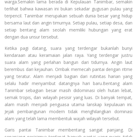
warga.Semakin lama berada di Kepulauan Tanimbar, semakin
terlihat bahwa kawasan ini bukan sekadar gugusan pulau yang
terpencil. Tanimbar merupakan sebuah dunia besar yang hidup
bersama laut dan angin timurnya. Setiap pulau, setiap desa, dan
setiap bentang alam seolah memiliki hubungan yang erat
dengan dua unsur tersebut.
Ketika pagi datang, suara yang terdengar bukanlah bunyi
kendaraan atau keramaian jalan raya. Yang terdengar justru
suara alam yang perlahan bangun dari tidurnya. Angin laut
berembus dari kejauhan. Ombak memecah pantai dengan ritme
yang teratur. Alam menjadi bagian dari rutinitas harian yang
selalu hadir menyambut datangnya hari baru.Bentang alam
Tanimbar sebagian besar masih didominasi oleh hutan lebat,
semak tropis, dan wilayah pesisir yang luas. Di banyak tempat,
alam masih menjadi penguasa utama lanskap kepulauan ini.
Jejak pembangunan modern tidak menghilangkan dominasi
alam yang telah lama membentuk wajah wilayah tersebut.
Garis pantai Tanimbar membentang sangat panjang. Di
sepanjang pesisirnya terdapat banyak pantai yang nyaris tidak