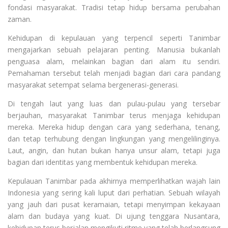
fondasi masyarakat. Tradisi tetap hidup bersama perubahan
zaman.
Kehidupan di kepulauan yang terpencil seperti Tanimbar
mengajarkan sebuah pelajaran penting. Manusia bukanlah
penguasa alam, melainkan bagian dari alam itu sendiri.
Pemahaman tersebut telah menjadi bagian dari cara pandang
masyarakat setempat selama bergenerasi-generasi.
Di tengah laut yang luas dan pulau-pulau yang tersebar
berjauhan, masyarakat Tanimbar terus menjaga kehidupan
mereka. Mereka hidup dengan cara yang sederhana, tenang,
dan tetap terhubung dengan lingkungan yang mengelilinginya.
Laut, angin, dan hutan bukan hanya unsur alam, tetapi juga
bagian dari identitas yang membentuk kehidupan mereka.
Kepulauan Tanimbar pada akhirnya memperlihatkan wajah lain
Indonesia yang sering kali luput dari perhatian. Sebuah wilayah
yang jauh dari pusat keramaian, tetapi menyimpan kekayaan
alam dan budaya yang kuat. Di ujung tenggara Nusantara,
kehidupan terus berjalan mengikuti ritme yang telah berlangsung