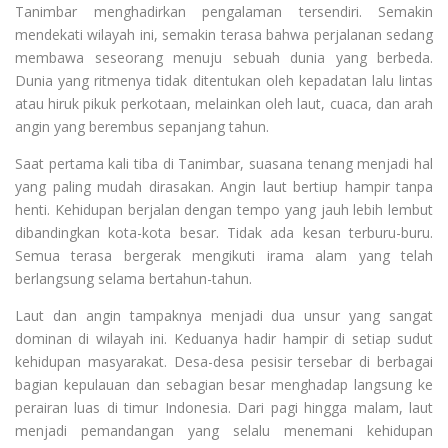
Tanimbar menghadirkan pengalaman tersendiri. Semakin
mendekati wilayah ini, semakin terasa bahwa perjalanan sedang
membawa seseorang menuju sebuah dunia yang berbeda.
Dunia yang ritmenya tidak ditentukan oleh kepadatan lalu lintas
atau hiruk pikuk perkotaan, melainkan oleh laut, cuaca, dan arah
angin yang berembus sepanjang tahun.
Saat pertama kali tiba di Tanimbar, suasana tenang menjadi hal
yang paling mudah dirasakan. Angin laut bertiup hampir tanpa
henti. Kehidupan berjalan dengan tempo yang jauh lebih lembut
dibandingkan kota-kota besar. Tidak ada kesan terburu-buru.
Semua terasa bergerak mengikuti irama alam yang telah
berlangsung selama bertahun-tahun.
Laut dan angin tampaknya menjadi dua unsur yang sangat
dominan di wilayah ini. Keduanya hadir hampir di setiap sudut
kehidupan masyarakat. Desa-desa pesisir tersebar di berbagai
bagian kepulauan dan sebagian besar menghadap langsung ke
perairan luas di timur Indonesia. Dari pagi hingga malam, laut
menjadi pemandangan yang selalu menemani kehidupan