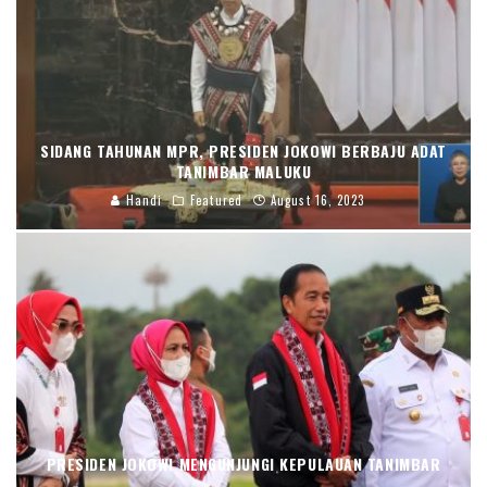
SIDANG TAHUNAN MPR, PRESIDEN JOKOWI BERBAJU ADAT
TANIMBAR MALUKU
Handi
Featured
August 16, 2023
PRESIDEN JOKOWI MENGUNJUNGI KEPULAUAN TANIMBAR