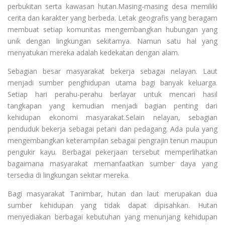
perbukitan serta kawasan hutan.Masing-masing desa memiliki
cerita dan karakter yang berbeda. Letak geografis yang beragam
membuat setiap komunitas mengembangkan hubungan yang
unik dengan lingkungan sekitarnya. Namun satu hal yang
menyatukan mereka adalah kedekatan dengan alam.
Sebagian besar masyarakat bekerja sebagai nelayan. Laut
menjadi sumber penghidupan utama bagi banyak keluarga.
Setiap hari perahu-perahu berlayar untuk mencari hasil
tangkapan yang kemudian menjadi bagian penting dari
kehidupan ekonomi masyarakat.Selain nelayan, sebagian
penduduk bekerja sebagai petani dan pedagang. Ada pula yang
mengembangkan keterampilan sebagai pengrajin tenun maupun
pengukir kayu. Berbagai pekerjaan tersebut memperlihatkan
bagaimana masyarakat memanfaatkan sumber daya yang
tersedia di lingkungan sekitar mereka.
Bagi masyarakat Tanimbar, hutan dan laut merupakan dua
sumber kehidupan yang tidak dapat dipisahkan. Hutan
menyediakan berbagai kebutuhan yang menunjang kehidupan