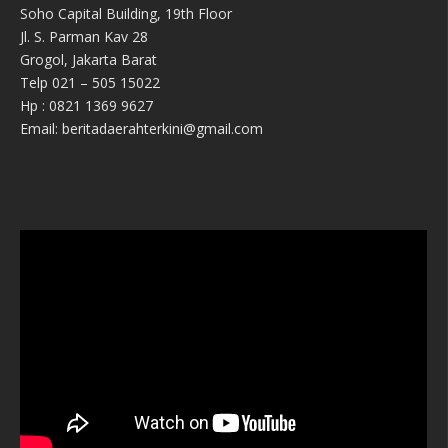
Soho Capital Building, 19th Floor
Jl. S. Parman Kav 28
Grogol, Jakarta Barat
Telp 021 – 505 15022
Hp : 0821 1369 9627
Email: beritadaerahterkini@gmail.com