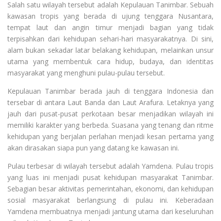
Salah satu wilayah tersebut adalah Kepulauan Tanimbar. Sebuah
kawasan tropis yang berada di ujung tenggara Nusantara,
tempat laut dan angin timur menjadi bagian yang tidak
terpisahkan dari kehidupan sehari-hari masyarakatnya. Di sini,
alam bukan sekadar latar belakang kehidupan, melainkan unsur
utama yang membentuk cara hidup, budaya, dan identitas
masyarakat yang menghuni pulau-pulau tersebut.
Kepulauan Tanimbar berada jauh di tenggara Indonesia dan
tersebar di antara Laut Banda dan Laut Arafura. Letaknya yang
jauh dari pusat-pusat perkotaan besar menjadikan wilayah ini
memiliki karakter yang berbeda. Suasana yang tenang dan ritme
kehidupan yang berjalan perlahan menjadi kesan pertama yang
akan dirasakan siapa pun yang datang ke kawasan ini.
Pulau terbesar di wilayah tersebut adalah Yamdena. Pulau tropis
yang luas ini menjadi pusat kehidupan masyarakat Tanimbar.
Sebagian besar aktivitas pemerintahan, ekonomi, dan kehidupan
sosial masyarakat berlangsung di pulau ini. Keberadaan
Yamdena membuatnya menjadi jantung utama dari keseluruhan