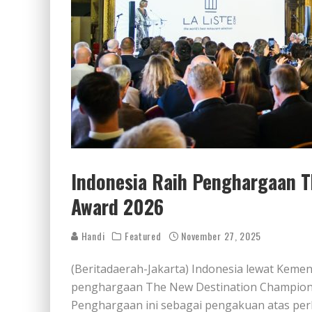
Indonesia Raih Penghargaan 
Award 2026
Handi
Featured
November 27, 2025
(Beritadaerah-Jakarta) Indonesia lewat Keme
penghargaan The New Destination Champion 
Penghargaan ini sebagai pengakuan atas per