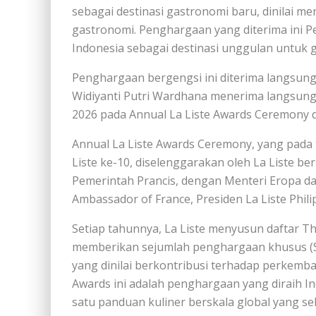
sebagai destinasi gastronomi baru, dinilai m
gastronomi. Penghargaan yang diterima ini 
Indonesia sebagai destinasi unggulan untuk 
Penghargaan bergengsi ini diterima langsung 
Widiyanti Putri Wardhana menerima langsun
2026 pada Annual La Liste Awards Ceremony di 
Annual La Liste Awards Ceremony, yang pada 
Liste ke-10, diselenggarakan oleh La Liste 
Pemerintah Prancis, dengan Menteri Eropa da
Ambassador of France, Presiden La Liste Phil
Setiap tahunnya, La Liste menyusun daftar Th
memberikan sejumlah penghargaan khusus (Spe
yang dinilai berkontribusi terhadap perkemb
Awards ini adalah penghargaan yang diraih In
satu panduan kuliner berskala global yang sele