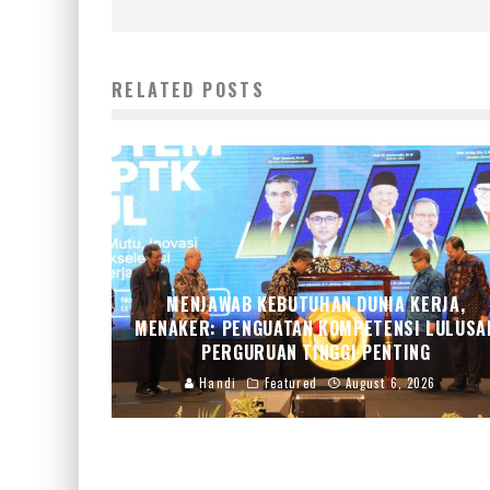
RELATED POSTS
MENJAWAB KEBUTUHAN DUNIA KERJA,
MENAKER: PENGUATAN KOMPETENSI LULUSA
PERGURUAN TINGGI PENTING
Handi
Featured
August 6, 2026