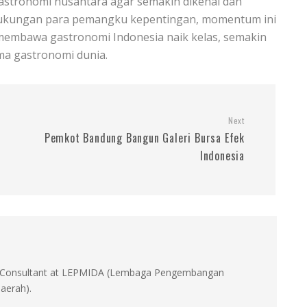
gastronomi nusantara agar semakin dikenal dan
an dukungan para pemangku kepentingan, momentum ini
 membawa gastronomi Indonesia naik kelas, semakin
ma gastronomi dunia.
Next
Pemkot Bandung Bangun Galeri Bursa Efek
Indonesia
id, Consultant at LEPMIDA (Lembaga Pengembangan
aerah).