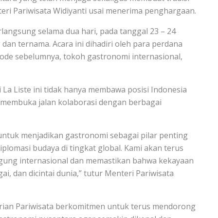
teri Pariwisata Widiyanti usai menerima penghargaan.
rlangsung selama dua hari, pada tanggal 23 – 24
dan ternama. Acara ini dihadiri oleh para perdana
ode sebelumnya, tokoh gastronomi internasional,
La Liste ini tidak hanya membawa posisi Indonesia
a membuka jalan kolaborasi dengan berbagai
ntuk menjadikan gastronomi sebagai pilar penting
iplomasi budaya di tingkat global. Kami akan terus
ggung internasional dan memastikan bahwa kekayaan
i, dan dicintai dunia,” tutur Menteri Pariwisata
rian Pariwisata berkomitmen untuk terus mendorong