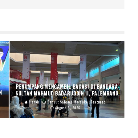
PENUMPANG MENGAMBIL BAGASI DI BANDARA
N
SULTAN MAHMUD BADARUDDIN II, PALEMBANG
Handi
Denyut Sabang Merauke
Featured
August 6, 2026