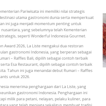
enterian Pariwisata ini memiliki nilai strategis
destinasi utama gastronomi dunia serta memperkuat
gaan ini juga menjadi momentum penting untuk
 nusantara, yang sebelumnya telah Kementerian
strategis, seperti Wonderful Indonesia Gourmet.
n Award 2026, La Liste mengakui dua restoran
gulan gastronomi Indonesia, yang berperan sebagai
ri – Raffles Bali, dipilih sebagai contoh terbaik
 serta Esa Restaurant, dipilih sebagai contoh terbaik
kita. Tahun ini juga menandai debut Rumari – Raffles
rants untuk 2026.
nesia menerima penghargaan dari La Liste, yang
keunikan gastronomi Indonesia. Penghargaan ini
pi milik para petani, nelayan, pelaku kuliner, para
tara yang telah menjaga sekaligus membuat tradisi