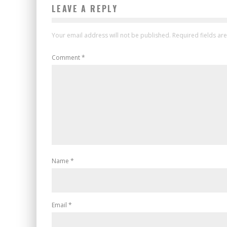
LEAVE A REPLY
Your email address will not be published.
Required fields a
Comment
*
Name
*
Email
*