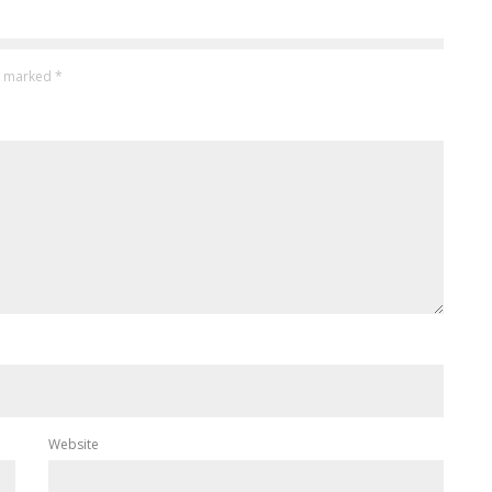
re marked
*
Website