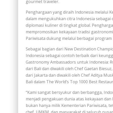
gourmet traveler.
Penghargaan yang diraih Indonesia melalui Kem
dalam mengukuhkan citra Indonesia sebagai 
diplomasi kuliner di tingkat global. Penghar
mempromosikan kekayaan tradisi gastronomi
Pariwisata dukung melalui berbagai program 
Sebagai bagian dari New Destination Champio
Indonesia sebagai contoh terbaik dari keung
Gastronomy Ambassadors untuk Indonesia: Ruma
dari Bali dan diwakili oleh Chef Gaetan Biesuz,
dari Jakarta dan diwakili oleh Chef Aditya Mus
Bali dalam The World’s Top 1000 Best Restau
“Kami sangat bersyukur dan berbangga, Indo
menjadi pengakuan dunia atas kekayaan dan 
bukan hanya milik Kementerian Pariwisata, teta
chef, UMKM, dan masyarakat di seluruh nusan