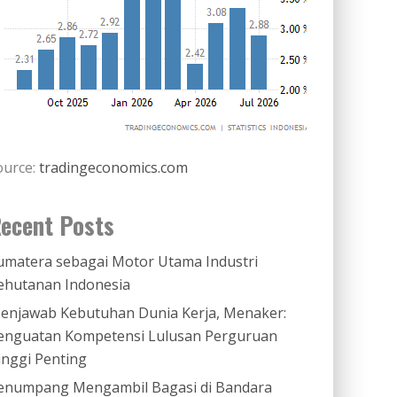
ource:
tradingeconomics.com
ecent Posts
umatera sebagai Motor Utama Industri
ehutanan Indonesia
enjawab Kebutuhan Dunia Kerja, Menaker:
enguatan Kompetensi Lulusan Perguruan
inggi Penting
enumpang Mengambil Bagasi di Bandara