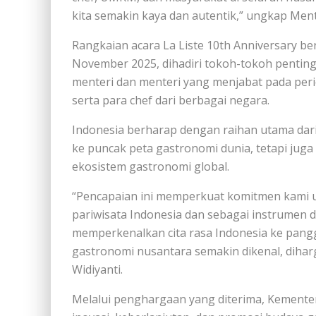
kita semakin kaya dan autentik,” ungkap Men
Rangkaian acara La Liste 10th Anniversary be
November 2025, dihadiri tokoh-tokoh penting 
menteri dan menteri yang menjabat pada peri
serta para chef dari berbagai negara.
Indonesia berharap dengan raihan utama dari 
ke puncak peta gastronomi dunia, tetapi jug
ekosistem gastronomi global.
“Pencapaian ini memperkuat komitmen kami u
pariwisata Indonesia dan sebagai instrumen d
memperkenalkan cita rasa Indonesia ke pan
gastronomi nusantara semakin dikenal, diharga
Widiyanti.
Melalui penghargaan yang diterima, Kemente