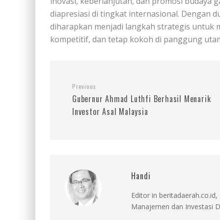
inovasi, keberlanjutan, dan promosi budaya 
diapresiasi di tingkat internasional. Deng
diharapkan menjadi langkah strategis untuk
kompetitif, dan tetap kokoh di panggung uta
Previous
Gubernur Ahmad Luthfi Berhasil Menarik
Investor Asal Malaysia
Handi
Editor in beritadaerah.co.
Manajemen dan Investasi D