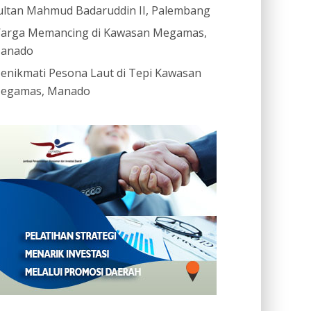
ultan Mahmud Badaruddin II, Palembang
arga Memancing di Kawasan Megamas,
anado
enikmati Pesona Laut di Tepi Kawasan
egamas, Manado