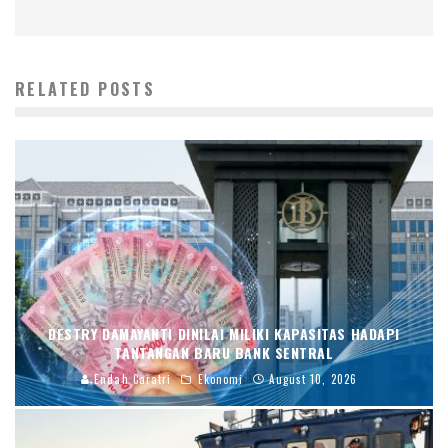
RELATED POSTS
DESTRY DAMAYANTI DINILAI MILIKI KAPASITAS HADAPI
TANTANGAN BARU BANK SENTRAL
Endah Caratri
Ekonomi
August 10, 2026