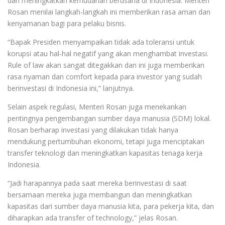
dan meningkatkan kemudahan berusaha di Indonesia. Menteri
Rosan menilai langkah-langkah ini memberikan rasa aman dan
kenyamanan bagi para pelaku bisnis.
“Bapak Presiden menyampaikan tidak ada toleransi untuk
korupsi atau hal-hal negatif yang akan menghambat investasi.
Rule of law akan sangat ditegakkan dan ini juga memberikan
rasa nyaman dan comfort kepada para investor yang sudah
berinvestasi di Indonesia ini,” lanjutnya.
Selain aspek regulasi, Menteri Rosan juga menekankan
pentingnya pengembangan sumber daya manusia (SDM) lokal.
Rosan berharap investasi yang dilakukan tidak hanya
mendukung pertumbuhan ekonomi, tetapi juga menciptakan
transfer teknologi dan meningkatkan kapasitas tenaga kerja
Indonesia.
“Jadi harapannya pada saat mereka berinvestasi di saat
bersamaan mereka juga membangun dan meningkatkan
kapasitas dari sumber daya manusia kita, para pekerja kita, dan
diharapkan ada transfer of technology,” jelas Rosan.