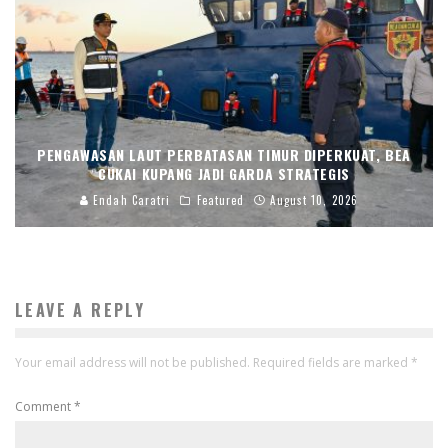
PENGAWASAN LAUT PERBATASAN TIMUR DIPERKUAT, BEA
CUKAI KUPANG JADI GARDA STRATEGIS
Endah Caratri
Featured
August 10, 2026
LEAVE A REPLY
Your email address will not be published.
Required fields are marked
*
Comment
*