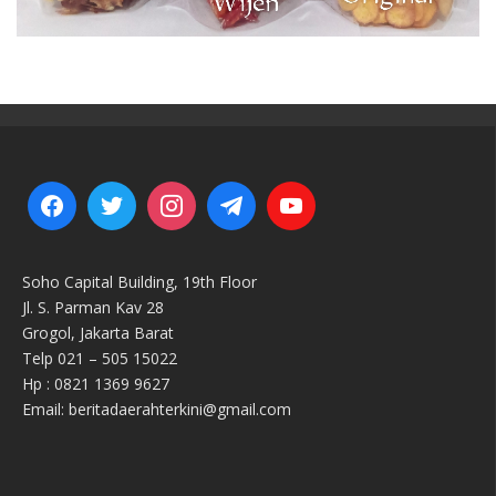
Soho Capital Building, 19th Floor
Jl. S. Parman Kav 28
Grogol, Jakarta Barat
Telp 021 – 505 15022
Hp : 0821 1369 9627
Email: beritadaerahterkini@gmail.com