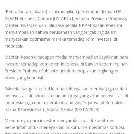
(Beritadaerah-Jakarta) Usai mengikuti pertemuan dengan US-
ASEAN Business Council (US-ABC) bersama Presiden Prabowo,
Menteri Investasi dan Hilirisasi/Kepala BKPM Rosan Roeslani
menyampaikan bahwa perusahaan yang tergabung dalam
menyatakan optimisme mereka terhadap iklim investasi di
Indonesia.
Menteri Rosan dihadapan media menyampaikan keyakinan para
investor terhadap komitmen Indonesia di bawah kepemimpinan
Presiden Prabowo Subianto untuk menciptakan lingkungan
bisnis yang kondusif.
“Mereka sangat excited karena kebanyakan mereka juga sudah
berinvestasi di Indonesia dan ada juga yang akan berinvestasi di
Indonesia juga dari mineral, oil, and gas,” ujarnya di Kompleks
Istana Kepresidenan Jakarta, Selasa (03/12/2024).
Menurutnya, para investor menyambut positif komitmen
pemerintah untuk menegakkan hukum, memberantas korupsi,