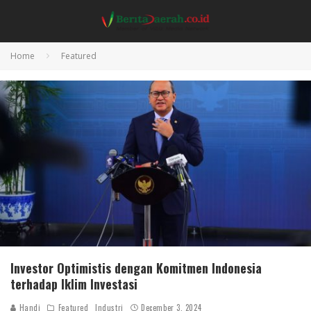
Home
Featured
Investor Optimistis dengan Komitmen Indonesia
terhadap Iklim Investasi
Handi
Featured
Industri
December 3, 2024