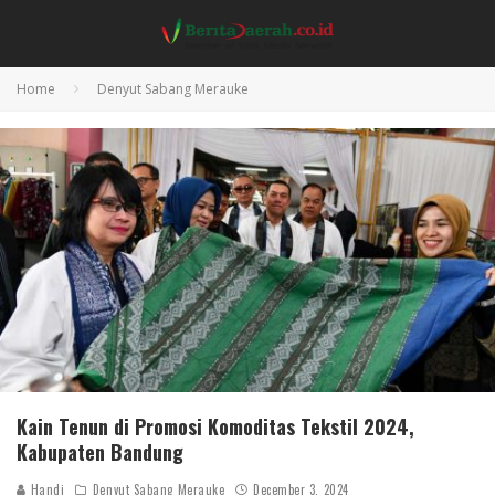
Home
Denyut Sabang Merauke
Kain Tenun di Promosi Komoditas Tekstil 2024,
Kabupaten Bandung
Handi
Denyut Sabang Merauke
December 3, 2024