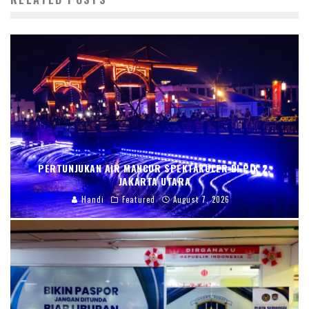
PERTUNJUKAN AIR MANCUR SPEKTAKULER DI PIK 2,
JAKARTA UTARA
Handi
Featured
August 7, 2026