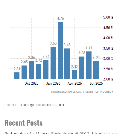
source:
tradingeconomics.com
Recent Posts
Pertunjukan Air Mancur Spektakuler di PIK 2, Jakarta Utara