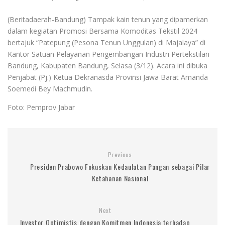
(Beritadaerah-Bandung) Tampak kain tenun yang dipamerkan
dalam kegiatan Promosi Bersama Komoditas Tekstil 2024
bertajuk “Patepung (Pesona Tenun Unggulan) di Majalaya” di
Kantor Satuan Pelayanan Pengembangan Industri Pertekstilan
Bandung, Kabupaten Bandung, Selasa (3/12). Acara ini dibuka
Penjabat (Pj.) Ketua Dekranasda Provinsi Jawa Barat Amanda
Soemedi Bey Machmudin.
Foto: Pemprov Jabar
Previous
Presiden Prabowo Fokuskan Kedaulatan Pangan sebagai Pilar
Ketahanan Nasional
Next
Investor Optimistis dengan Komitmen Indonesia terhadap