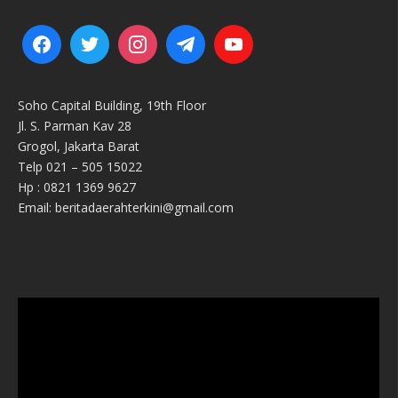
Soho Capital Building, 19th Floor
Jl. S. Parman Kav 28
Grogol, Jakarta Barat
Telp 021 – 505 15022
Hp : 0821 1369 9627
Email: beritadaerahterkini@gmail.com