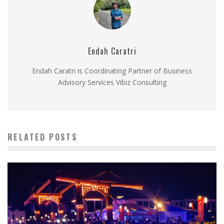
Endah Caratri
Endah Caratri is Coordinating Partner of Business
Advisory Services Vibiz Consulting
RELATED POSTS