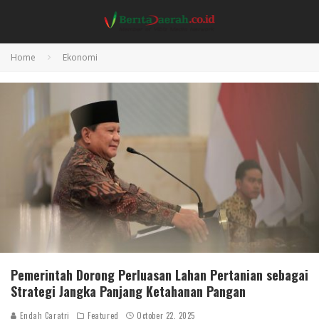
Home
Ekonomi
Pemerintah Dorong Perluasan Lahan Pertanian sebagai
Strategi Jangka Panjang Ketahanan Pangan
Endah Caratri
Featured
October 22, 2025