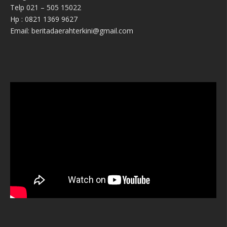
Telp 021 – 505 15022
Hp : 0821 1369 9627
Email: beritadaerahterkini@gmail.com