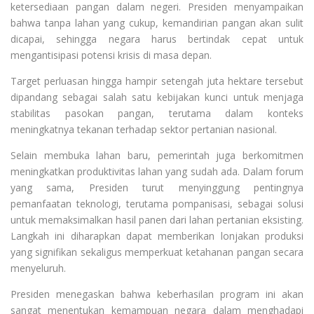
ketersediaan pangan dalam negeri. Presiden menyampaikan
bahwa tanpa lahan yang cukup, kemandirian pangan akan sulit
dicapai, sehingga negara harus bertindak cepat untuk
mengantisipasi potensi krisis di masa depan.
Target perluasan hingga hampir setengah juta hektare tersebut
dipandang sebagai salah satu kebijakan kunci untuk menjaga
stabilitas pasokan pangan, terutama dalam konteks
meningkatnya tekanan terhadap sektor pertanian nasional.
Selain membuka lahan baru, pemerintah juga berkomitmen
meningkatkan produktivitas lahan yang sudah ada. Dalam forum
yang sama, Presiden turut menyinggung pentingnya
pemanfaatan teknologi, terutama pompanisasi, sebagai solusi
untuk memaksimalkan hasil panen dari lahan pertanian eksisting.
Langkah ini diharapkan dapat memberikan lonjakan produksi
yang signifikan sekaligus memperkuat ketahanan pangan secara
menyeluruh.
Presiden menegaskan bahwa keberhasilan program ini akan
sangat menentukan kemampuan negara dalam menghadapi