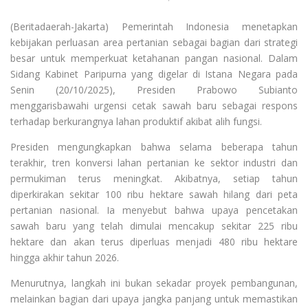
(Beritadaerah-Jakarta) Pemerintah Indonesia menetapkan
kebijakan perluasan area pertanian sebagai bagian dari strategi
besar untuk memperkuat ketahanan pangan nasional. Dalam
Sidang Kabinet Paripurna yang digelar di Istana Negara pada
Senin (20/10/2025), Presiden Prabowo Subianto
menggarisbawahi urgensi cetak sawah baru sebagai respons
terhadap berkurangnya lahan produktif akibat alih fungsi.
Presiden mengungkapkan bahwa selama beberapa tahun
terakhir, tren konversi lahan pertanian ke sektor industri dan
permukiman terus meningkat. Akibatnya, setiap tahun
diperkirakan sekitar 100 ribu hektare sawah hilang dari peta
pertanian nasional. Ia menyebut bahwa upaya pencetakan
sawah baru yang telah dimulai mencakup sekitar 225 ribu
hektare dan akan terus diperluas menjadi 480 ribu hektare
hingga akhir tahun 2026.
Menurutnya, langkah ini bukan sekadar proyek pembangunan,
melainkan bagian dari upaya jangka panjang untuk memastikan