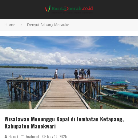
Home
Denyut Sabang Merauke
Wisatawan Menunggu Kapal di Jembatan Ketapang,
Kabupaten Manokwari
Handi
Featured
May 13, 2025