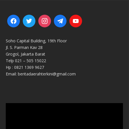
Soho Capital Building, 19th Floor
Jl. S. Parman Kav 28
Grogol, Jakarta Barat
Telp 021 – 505 15022
Hp : 0821 1369 9627
Email: beritadaerahterkini@gmail.com