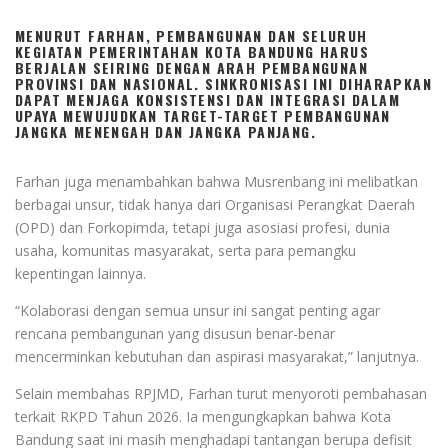
MENURUT FARHAN, PEMBANGUNAN DAN SELURUH
KEGIATAN PEMERINTAHAN KOTA BANDUNG HARUS
BERJALAN SEIRING DENGAN ARAH PEMBANGUNAN
PROVINSI DAN NASIONAL. SINKRONISASI INI DIHARAPKAN
DAPAT MENJAGA KONSISTENSI DAN INTEGRASI DALAM
UPAYA MEWUJUDKAN TARGET-TARGET PEMBANGUNAN
JANGKA MENENGAH DAN JANGKA PANJANG.
Farhan juga menambahkan bahwa Musrenbang ini melibatkan
berbagai unsur, tidak hanya dari Organisasi Perangkat Daerah
(OPD) dan Forkopimda, tetapi juga asosiasi profesi, dunia
usaha, komunitas masyarakat, serta para pemangku
kepentingan lainnya.
“Kolaborasi dengan semua unsur ini sangat penting agar
rencana pembangunan yang disusun benar-benar
mencerminkan kebutuhan dan aspirasi masyarakat,” lanjutnya.
Selain membahas RPJMD, Farhan turut menyoroti pembahasan
terkait RKPD Tahun 2026. Ia mengungkapkan bahwa Kota
Bandung saat ini masih menghadapi tantangan berupa defisit