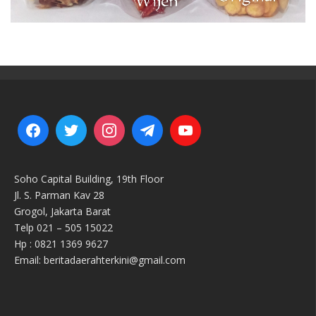
Soho Capital Building, 19th Floor
Jl. S. Parman Kav 28
Grogol, Jakarta Barat
Telp 021 – 505 15022
Hp : 0821 1369 9627
Email: beritadaerahterkini@gmail.com