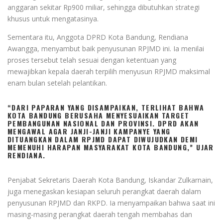
anggaran sekitar Rp900 miliar, sehingga dibutuhkan strategi
khusus untuk mengatasinya.
Sementara itu, Anggota DPRD Kota Bandung, Rendiana
Awangga, menyambut baik penyusunan RPJMD ini. Ia menilai
proses tersebut telah sesuai dengan ketentuan yang
mewajibkan kepala daerah terpilih menyusun RPJMD maksimal
enam bulan setelah pelantikan.
“DARI PAPARAN YANG DISAMPAIKAN, TERLIHAT BAHWA
KOTA BANDUNG BERUSAHA MENYESUAIKAN TARGET
PEMBANGUNAN NASIONAL DAN PROVINSI. DPRD AKAN
MENGAWAL AGAR JANJI-JANJI KAMPANYE YANG
DITUANGKAN DALAM RPJMD DAPAT DIWUJUDKAN DEMI
MEMENUHI HARAPAN MASYARAKAT KOTA BANDUNG,” UJAR
RENDIANA.
Penjabat Sekretaris Daerah Kota Bandung, Iskandar Zulkarnain,
juga menegaskan kesiapan seluruh perangkat daerah dalam
penyusunan RPJMD dan RKPD. Ia menyampaikan bahwa saat ini
masing-masing perangkat daerah tengah membahas dan