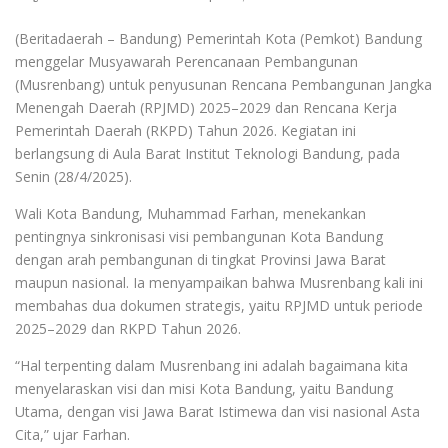
(Beritadaerah – Bandung) Pemerintah Kota (Pemkot) Bandung
menggelar Musyawarah Perencanaan Pembangunan
(Musrenbang) untuk penyusunan Rencana Pembangunan Jangka
Menengah Daerah (RPJMD) 2025–2029 dan Rencana Kerja
Pemerintah Daerah (RKPD) Tahun 2026. Kegiatan ini
berlangsung di Aula Barat Institut Teknologi Bandung, pada
Senin (28/4/2025).
Wali Kota Bandung, Muhammad Farhan, menekankan
pentingnya sinkronisasi visi pembangunan Kota Bandung
dengan arah pembangunan di tingkat Provinsi Jawa Barat
maupun nasional. Ia menyampaikan bahwa Musrenbang kali ini
membahas dua dokumen strategis, yaitu RPJMD untuk periode
2025–2029 dan RKPD Tahun 2026.
“Hal terpenting dalam Musrenbang ini adalah bagaimana kita
menyelaraskan visi dan misi Kota Bandung, yaitu Bandung
Utama, dengan visi Jawa Barat Istimewa dan visi nasional Asta
Cita,” ujar Farhan.