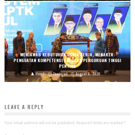
MENJAWAB KEBUTUHAN DUNIA KERJA, MENAKER:
PENGUATAN KOMPETENSI LULUSAN PERGURUAN TINGGI
PENTING
Handi
Featured
August 6, 2026
LEAVE A REPLY
Your email address will not be published.
Required fields are marked
*