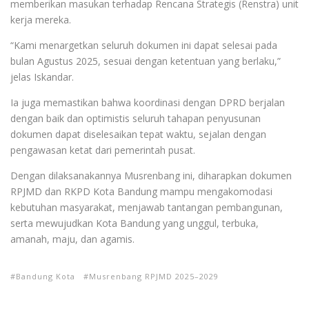
memberikan masukan terhadap Rencana Strategis (Renstra) unit
kerja mereka.
“Kami menargetkan seluruh dokumen ini dapat selesai pada
bulan Agustus 2025, sesuai dengan ketentuan yang berlaku,”
jelas Iskandar.
Ia juga memastikan bahwa koordinasi dengan DPRD berjalan
dengan baik dan optimistis seluruh tahapan penyusunan
dokumen dapat diselesaikan tepat waktu, sejalan dengan
pengawasan ketat dari pemerintah pusat.
Dengan dilaksanakannya Musrenbang ini, diharapkan dokumen
RPJMD dan RKPD Kota Bandung mampu mengakomodasi
kebutuhan masyarakat, menjawab tantangan pembangunan,
serta mewujudkan Kota Bandung yang unggul, terbuka,
amanah, maju, dan agamis.
Bandung Kota
Musrenbang RPJMD 2025–2029