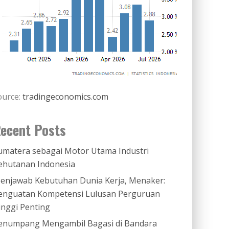
ource:
tradingeconomics.com
ecent Posts
umatera sebagai Motor Utama Industri
ehutanan Indonesia
enjawab Kebutuhan Dunia Kerja, Menaker:
enguatan Kompetensi Lulusan Perguruan
inggi Penting
enumpang Mengambil Bagasi di Bandara