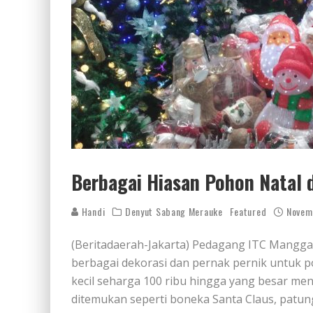
Berbagai Hiasan Pohon Natal 
Handi
Denyut Sabang Merauke
Featured
Novem
(Beritadaerah-Jakarta) Pedagang ITC Mangga D
berbagai dekorasi dan pernak pernik untuk p
kecil seharga 100 ribu hingga yang besar men
ditemukan seperti boneka Santa Claus, patun