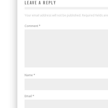
LEAVE A REPLY
Your email address will not be published.
Required fields a
Comment
*
Name
*
Email
*