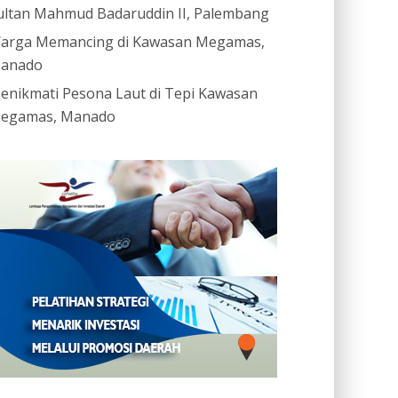
ultan Mahmud Badaruddin II, Palembang
arga Memancing di Kawasan Megamas,
anado
enikmati Pesona Laut di Tepi Kawasan
egamas, Manado