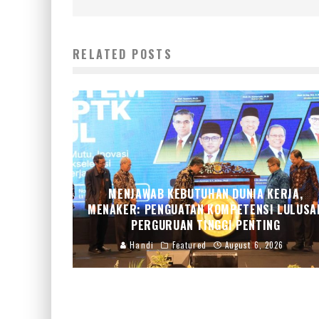
RELATED POSTS
MENJAWAB KEBUTUHAN DUNIA KERJA,
MENAKER: PENGUATAN KOMPETENSI LULUSA
PERGURUAN TINGGI PENTING
Handi
Featured
August 6, 2026