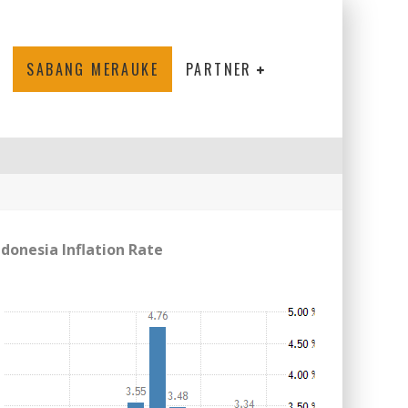
SABANG MERAUKE
PARTNER
ndonesia Inflation Rate