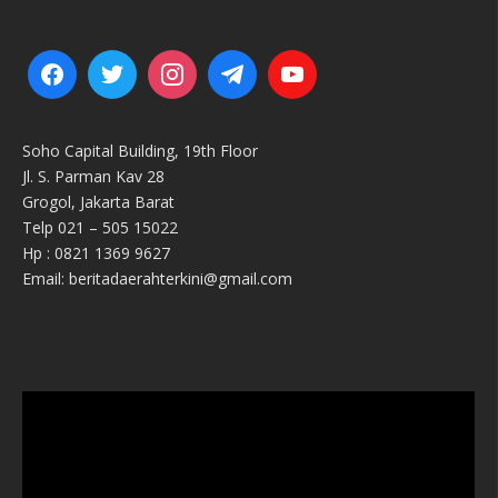
Soho Capital Building, 19th Floor
Jl. S. Parman Kav 28
Grogol, Jakarta Barat
Telp 021 – 505 15022
Hp : 0821 1369 9627
Email: beritadaerahterkini@gmail.com