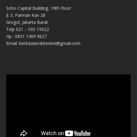
Soho Capital Building, 19th Floor
Jl. S. Parman Kav 28
Grogol, Jakarta Barat
Telp 021 – 505 15022
Hp : 0821 1369 9627
Email: beritadaerahterkini@gmail.com