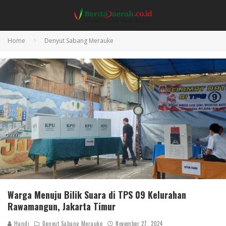
Home
Denyut Sabang Merauke
Warga Menuju Bilik Suara di TPS 09 Kelurahan
Rawamangun, Jakarta Timur
Handi
Denyut Sabang Merauke
November 27, 2024