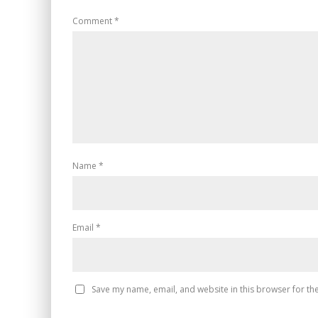
Comment
*
Name
*
Email
*
Save my name, email, and website in this browser for th