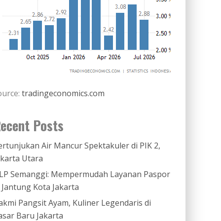
ource:
tradingeconomics.com
ecent Posts
ertunjukan Air Mancur Spektakuler di PIK 2,
akarta Utara
LP Semanggi: Mempermudah Layanan Paspor
i Jantung Kota Jakarta
akmi Pangsit Ayam, Kuliner Legendaris di
asar Baru Jakarta