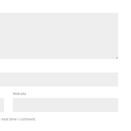
Website
e next time I comment.