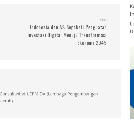
K
I
Next
L
Indonesia dan AS Sepakati Penguatan
U
Investasi Digital Menuju Transformasi
Ekonomi 2045
id, Consultant at LEPMIDA (Lembaga Pengembangan
aerah).