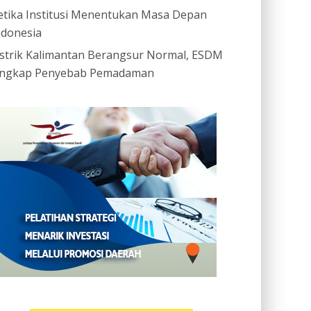
etika Institusi Menentukan Masa Depan
ndonesia
istrik Kalimantan Berangsur Normal, ESDM
ngkap Penyebab Pemadaman