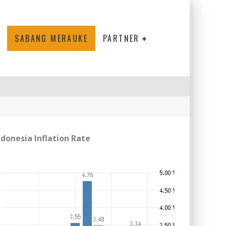
SABANG MERAUKE
PARTNER
ndonesia Inflation Rate