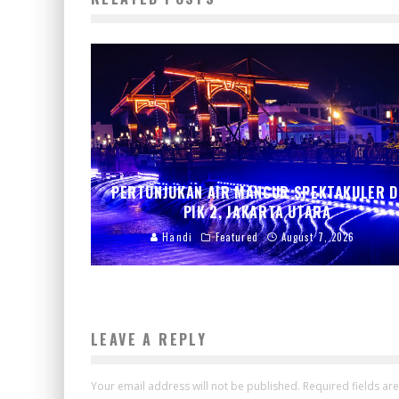
PERTUNJUKAN AIR MANCUR SPEKTAKULER D
PIK 2, JAKARTA UTARA
Handi
Featured
August 7, 2026
LEAVE A REPLY
Your email address will not be published.
Required fields a