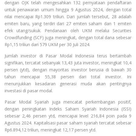
dengan OJK telah mengesahkan 132 pernyataan pendaftaran
untuk penawaran umum hingga 9 Agustus 2024, dengan total
nilai mencapai Rp1.309 triliun. Dari jumlah tersebut, 28 adalah
emiten baru, yang terdiri dari 27 emiten saham dan 1 emiten
efek utang/sukuk. Pendanaan oleh UKM melalui Securities
Crowdfunding (SCF) juga meningkat, dengan total dana sebesar
Rp1,15 triliun dari 579 UKM per 30 Juli 2024.
Jumlah investor di Pasar Modal Indonesia terus bertambah
signifikan, tercatat sebanyak 13,43 juta investor, meningkat 10,4
persen (ytd), dengan mayoritas investor berusia di bawah 30
tahun mencapai 55,38 persen dari total investor. Ini
menunjukkan kesadaran generasi muda akan pentingnya
investasi di pasar modal.
Pasar Modal Syariah juga mencatat perkembangan positif,
dengan peningkatan Indeks Saham Syariah Indonesia (ISSI)
sebesar 2,46 persen ytd, mencapai level 216,84 poin pada 9
Agustus 2024. Kapitalisasi pasar saham syariah tercatat sebesar
Rp6.894,12 triliun, meningkat 12,17 persen ytd.