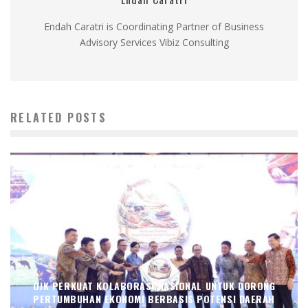
Endah Caratri is Coordinating Partner of Business
Advisory Services Vibiz Consulting
RELATED POSTS
OJK PERKUAT KOLABORASI NASIONAL UNTUK DORONG
PERTUMBUHAN EKONOMI BERBASIS POTENSI DAERAH