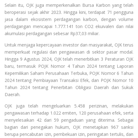
Selain itu, OJK juga memperkenalkan Bursa Karbon yang telah
beroperasi sejak akhir 2023. Hingga kini, terdapat 71 pengguna
jasa dalam ekosistem perdagangan karbon, dengan volume
perdagangan mencapai 1.777.141 ton CO2 ekuivalen dan nilai
akumulasi perdagangan sebesar Rp37,03 miliar.
Untuk menjaga kepercayaan investor dan masyarakat, OJK terus
memperkuat regulasi dan pengawasan di sektor pasar modal.
Hingga 9 Agustus 2024, OJK telah menerbitkan 3 Peraturan OJK
baru, termasuk POJK Nomor 4 Tahun 2024 tentang Laporan
Kepemilikan Saham Perusahaan Terbuka, POJK Nomor 6 Tahun
2024 tentang Pembiayaan Transaksi Efek, dan POJK Nomor 10
Tahun 2024 tentang Penerbitan Obligasi Daerah dan Sukuk
Daerah.
OJK juga telah mengeluarkan 5.458 perizinan, melakukan
pengawasan terhadap 1.022 emiten, 120 perusahaan efek, serta
menyelesaikan 42 dari 59 pengaduan yang diterima. Sebagai
bagian dari penegakan hukum, OJK menetapkan 967 sanksi
berupa pencabutan izin, pembekuan izin, peringatan tertulis, dan