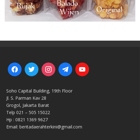
Soho Capital Building, 19th Floor
Jl. S. Parman Kav 28
Grogol, Jakarta Barat
Telp 021 – 505 15022
Hp : 0821 1369 9627
Email: beritadaerahterkini@gmail.com