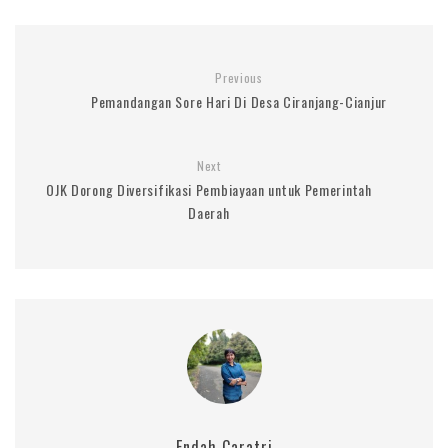
Previous
Pemandangan Sore Hari Di Desa Ciranjang-Cianjur
Next
OJK Dorong Diversifikasi Pembiayaan untuk Pemerintah
Daerah
Endah Caratri