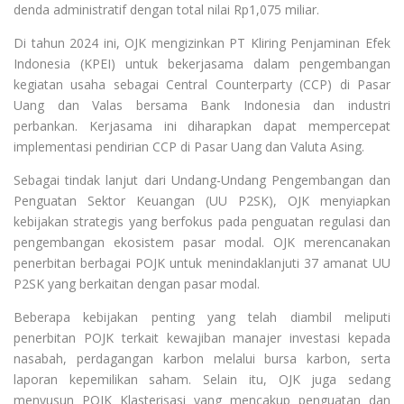
denda administratif dengan total nilai Rp1,075 miliar.
Di tahun 2024 ini, OJK mengizinkan PT Kliring Penjaminan Efek
Indonesia (KPEI) untuk bekerjasama dalam pengembangan
kegiatan usaha sebagai Central Counterparty (CCP) di Pasar
Uang dan Valas bersama Bank Indonesia dan industri
perbankan. Kerjasama ini diharapkan dapat mempercepat
implementasi pendirian CCP di Pasar Uang dan Valuta Asing.
Sebagai tindak lanjut dari Undang-Undang Pengembangan dan
Penguatan Sektor Keuangan (UU P2SK), OJK menyiapkan
kebijakan strategis yang berfokus pada penguatan regulasi dan
pengembangan ekosistem pasar modal. OJK merencanakan
penerbitan berbagai POJK untuk menindaklanjuti 37 amanat UU
P2SK yang berkaitan dengan pasar modal.
Beberapa kebijakan penting yang telah diambil meliputi
penerbitan POJK terkait kewajiban manajer investasi kepada
nasabah, perdagangan karbon melalui bursa karbon, serta
laporan kepemilikan saham. Selain itu, OJK juga sedang
menyusun POJK Klasterisasi yang mencakup penguatan dan