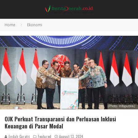
Home
Ekonomi
(Photo: Infopublik)
OJK Perkuat Transparansi dan Perluasan Inklusi
Keuangan di Pasar Modal
Endah Caratri
Featured
August 13, 2024