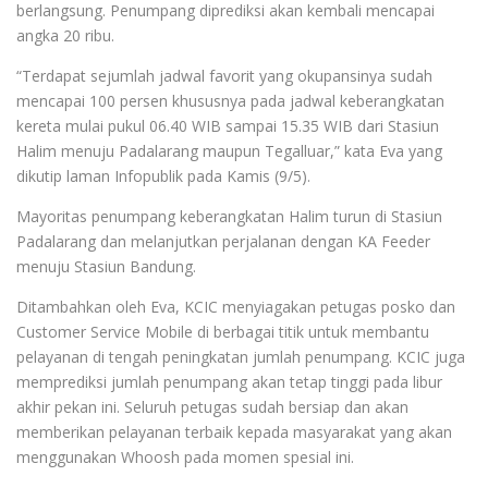
berlangsung. Penumpang diprediksi akan kembali mencapai
angka 20 ribu.
“Terdapat sejumlah jadwal favorit yang okupansinya sudah
mencapai 100 persen khususnya pada jadwal keberangkatan
kereta mulai pukul 06.40 WIB sampai 15.35 WIB dari Stasiun
Halim menuju Padalarang maupun Tegalluar,” kata Eva yang
dikutip laman Infopublik pada Kamis (9/5).
Mayoritas penumpang keberangkatan Halim turun di Stasiun
Padalarang dan melanjutkan perjalanan dengan KA Feeder
menuju Stasiun Bandung.
Ditambahkan oleh Eva, KCIC menyiagakan petugas posko dan
Customer Service Mobile di berbagai titik untuk membantu
pelayanan di tengah peningkatan jumlah penumpang. KCIC juga
memprediksi jumlah penumpang akan tetap tinggi pada libur
akhir pekan ini. Seluruh petugas sudah bersiap dan akan
memberikan pelayanan terbaik kepada masyarakat yang akan
menggunakan Whoosh pada momen spesial ini.