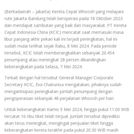
(Beritadaerah – Jakarta) Kereta Cepat Whoosh yang melayani
rute Jakarta Bandung telah beroperasi pada 18 Oktober 2023
dan mendapat sambutan yang baik dari masyarakat. PT Kereta
Cepat Indonesia China (KCIC) mencatat saat memasuki masa
libur panjang akhir pekan kali ini terjadi peningkatan, hal ini
sudah mulai terlihat sejak Rabu, 8 Mei 2024. Pada periode
tersebut, KCIC telah memberangkatkan sebanyak 20.454
penumpang atau meningkat 28 persen dibandingkan
keberangkatan pada Selasa, 7 Mei 2024.
Terkait dengan hal tersebut General Manager Corporate
Secretary KCIC, Eva Chairunisa mengatakan, pihaknya sudah
mengantisipasi peningkatan jumlah penumpang dengan
pengoperasian sebanyak 48 perjalanan Whoosh per hari.
Untuk keberangkatan Kamis 9 Mei 2024, hingga pukul 11.00 WIB
tercatat 16 ribu tiket telah terjual. Jumlah tersebut diprediksi
akan terus meningkat, mengingat penjualan tiket hingga
keberangkatan kereta terakhir pada pukul 20.30 WIB masih