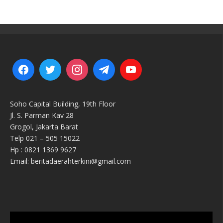
Soho Capital Building, 19th Floor
Jl. S. Parman Kav 28
Grogol, Jakarta Barat
Telp 021 – 505 15022
Hp : 0821 1369 9627
Email: beritadaerahterkini@gmail.com