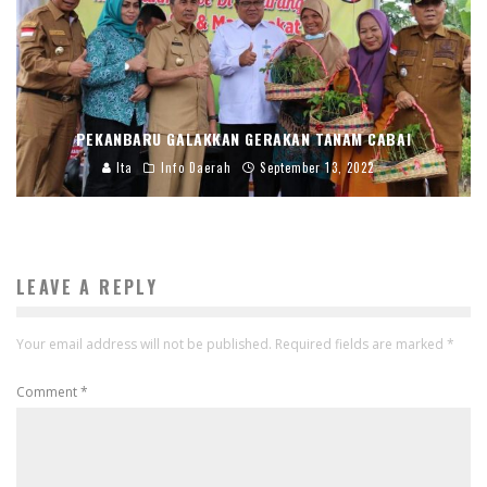
PEKANBARU GALAKKAN GERAKAN TANAM CABAI
Ita
Info Daerah
September 13, 2022
LEAVE A REPLY
Your email address will not be published.
Required fields are marked
*
Comment
*