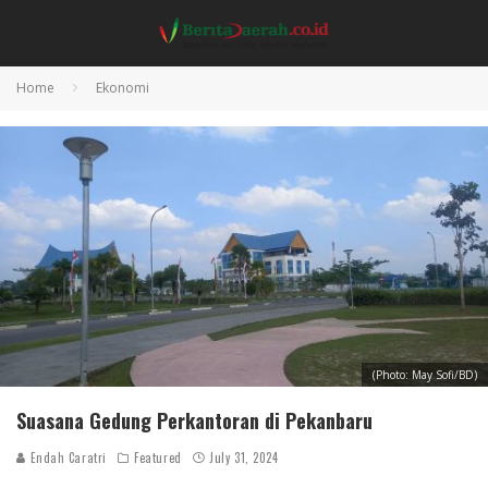
Home
Ekonomi
(Photo: May Sofi/BD)
Suasana Gedung Perkantoran di Pekanbaru
Endah Caratri
Featured
July 31, 2024