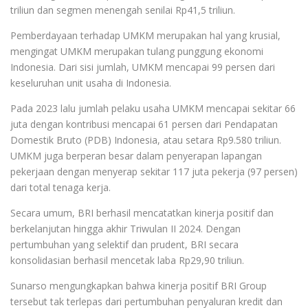
triliun dan segmen menengah senilai Rp41,5 triliun.
Pemberdayaan terhadap UMKM merupakan hal yang krusial,
mengingat UMKM merupakan tulang punggung ekonomi
Indonesia. Dari sisi jumlah, UMKM mencapai 99 persen dari
keseluruhan unit usaha di Indonesia.
Pada 2023 lalu jumlah pelaku usaha UMKM mencapai sekitar 66
juta dengan kontribusi mencapai 61 persen dari Pendapatan
Domestik Bruto (PDB) Indonesia, atau setara Rp9.580 triliun.
UMKM juga berperan besar dalam penyerapan lapangan
pekerjaan dengan menyerap sekitar 117 juta pekerja (97 persen)
dari total tenaga kerja.
Secara umum, BRI berhasil mencatatkan kinerja positif dan
berkelanjutan hingga akhir Triwulan II 2024. Dengan
pertumbuhan yang selektif dan prudent, BRI secara
konsolidasian berhasil mencetak laba Rp29,90 triliun.
Sunarso mengungkapkan bahwa kinerja positif BRI Group
tersebut tak terlepas dari pertumbuhan penyaluran kredit dan