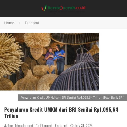
Home
Ekonomi
Penyaluran Kredit UMKM dari BRI Senilai Rp1.095,64 Triliun (Foto: Bank BRI)
Penyaluran Kredit UMKM dari BRI Senilai Rp1.095,64
Triliun
Emy Trimahanani
Ekonomi
Featured
July 31, 2024