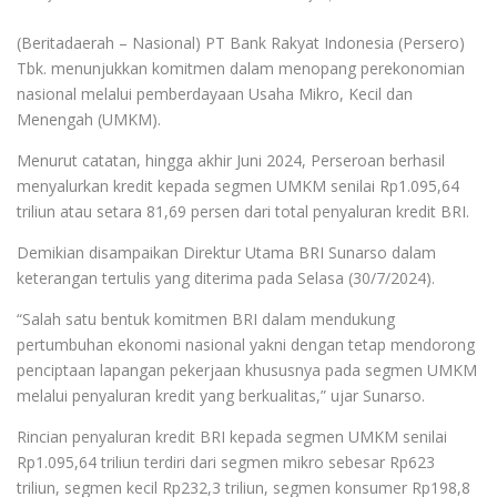
(Beritadaerah – Nasional) PT Bank Rakyat Indonesia (Persero)
Tbk. menunjukkan komitmen dalam menopang perekonomian
nasional melalui pemberdayaan Usaha Mikro, Kecil dan
Menengah (UMKM).
Menurut catatan, hingga akhir Juni 2024, Perseroan berhasil
menyalurkan kredit kepada segmen UMKM senilai Rp1.095,64
triliun atau setara 81,69 persen dari total penyaluran kredit BRI.
Demikian disampaikan Direktur Utama BRI Sunarso dalam
keterangan tertulis yang diterima pada Selasa (30/7/2024).
“Salah satu bentuk komitmen BRI dalam mendukung
pertumbuhan ekonomi nasional yakni dengan tetap mendorong
penciptaan lapangan pekerjaan khususnya pada segmen UMKM
melalui penyaluran kredit yang berkualitas,” ujar Sunarso.
Rincian penyaluran kredit BRI kepada segmen UMKM senilai
Rp1.095,64 triliun terdiri dari segmen mikro sebesar Rp623
triliun, segmen kecil Rp232,3 triliun, segmen konsumer Rp198,8