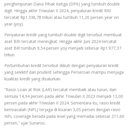
penghimpunan Dana Pihak Ketiga (DPK) yang tumbuh double
digit. Hingga akhir Triwulan II 2024, penyaluran kredit BRI
tercatat Rp1.336,78 triliun atau tumbuh 11,20 persen year on
year (yoy).
Penyaluran kredit yang tumbuh double digit tersebut membuat
aset BRI tercatat meningkat. Hingga akhir Juni 2024 tercatat
aset BRI tumbuh 9,54 persen yoy menjadi sebesar Rp1.977,37
triliun.
Pertumbuhan kredit tersebut diikuti dengan penyaluran kredit
yang selektif dan prudent sehingga Perseroan mampu menjaga
kualitas kredit yang disalurkan.
“Rasio Loan at Risk (LAR) tercatat membaik atau turun, dari
semula 14,94 persen pada akhir Triwulan II 2023 menjadi 12,00
persen pada akhir Triwulan II 2024. Sementara itu, rasio kredit
bermasalah (NPL) terjaga di kisaran 3,05 persen dengan rasio
NPL coverage berada pada level yang memadai sebesar 211,60
persen,” ujar Sunarso.