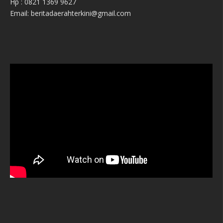
Hp : 0821 1369 9627
Email: beritadaerahterkini@gmail.com