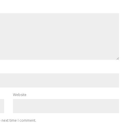
Website
e next time I comment.