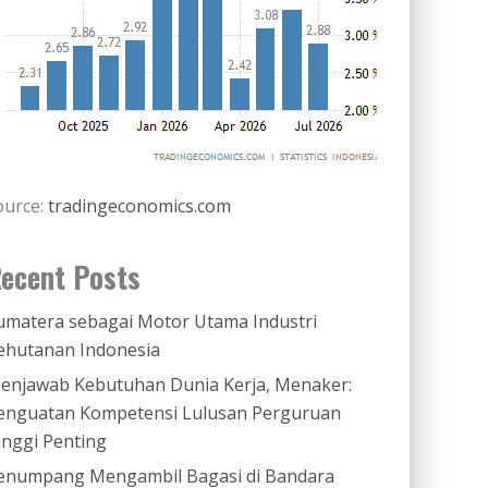
ource:
tradingeconomics.com
ecent Posts
umatera sebagai Motor Utama Industri
ehutanan Indonesia
enjawab Kebutuhan Dunia Kerja, Menaker:
enguatan Kompetensi Lulusan Perguruan
inggi Penting
enumpang Mengambil Bagasi di Bandara