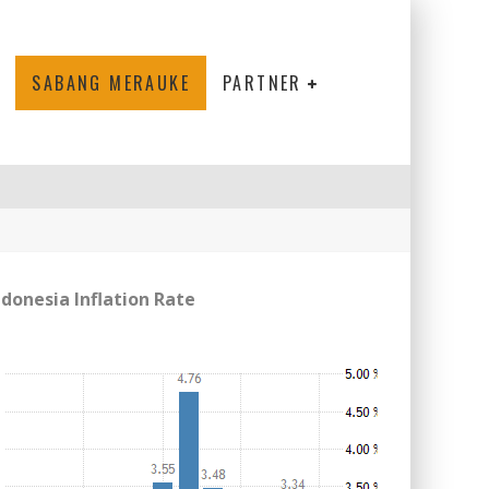
SABANG MERAUKE
PARTNER
ndonesia Inflation Rate