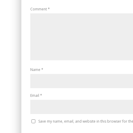
Comment
*
Name
*
Email
*
Save my name, email, and website in this browser for th