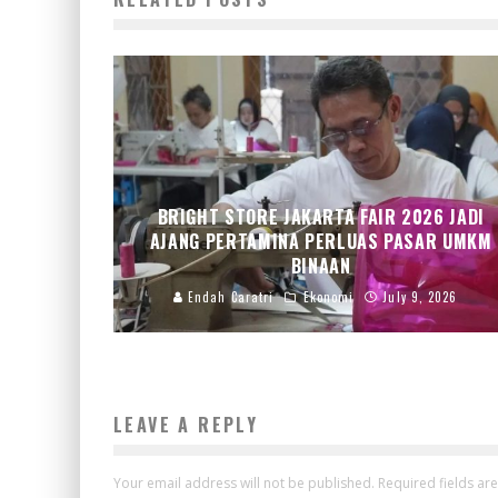
BRIGHT STORE JAKARTA FAIR 2026 JADI
AJANG PERTAMINA PERLUAS PASAR UMKM
BINAAN
Endah Caratri
Ekonomi
July 9, 2026
LEAVE A REPLY
Your email address will not be published.
Required fields a