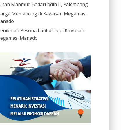
ultan Mahmud Badaruddin II, Palembang
arga Memancing di Kawasan Megamas,
anado
enikmati Pesona Laut di Tepi Kawasan
egamas, Manado