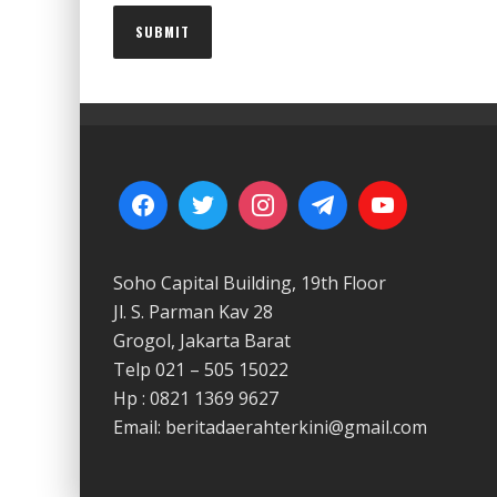
Soho Capital Building, 19th Floor
Jl. S. Parman Kav 28
Grogol, Jakarta Barat
Telp 021 – 505 15022
Hp : 0821 1369 9627
Email: beritadaerahterkini@gmail.com